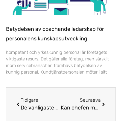
Betydelsen av coachande ledarskap för
personalens kunskapsutveckling
Kompetent och yrkeskunnig personal är företagets
viktigaste resurs. Det gäller alla företag, men särskilt
inom servicebranschen framhävs betydelsen av
kunnig personal. Kundtjänstpersonalen möter i sitt
Tidigare
Seuraava
De vanligaste problemen på contact center #1: Excel-filer
Kan chefen motivera?