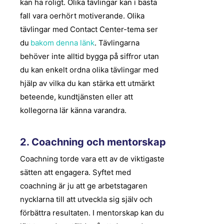
kan ha roligt. Olika tävlingar kan i bästa
fall vara oerhört motiverande. Olika
tävlingar med Contact Center-tema ser
du
bakom denna länk
. Tävlingarna
behöver inte alltid bygga på siffror utan
du kan enkelt ordna olika tävlingar med
hjälp av vilka du kan stärka ett utmärkt
beteende, kundtjänsten eller att
kollegorna lär känna varandra.
2. Coachning och mentorskap
Coachning torde vara ett av de viktigaste
sätten att engagera. Syftet med
coachning är ju att ge arbetstagaren
nycklarna till att utveckla sig själv och
förbättra resultaten. I mentorskap kan du