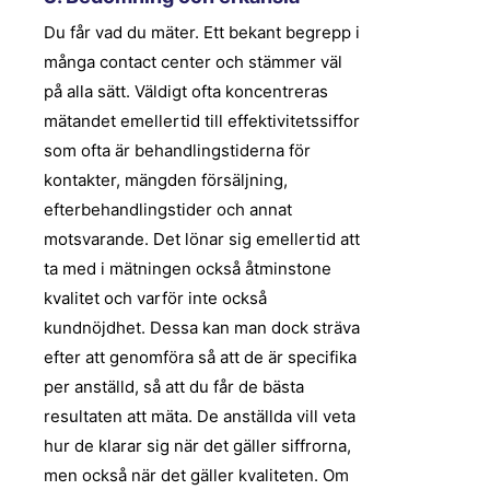
Du får vad du mäter. Ett bekant begrepp i
många
contact
center och stämmer väl
på alla sätt. Väldigt ofta koncentreras
mätandet emellertid till effektivitetssiffor
som ofta är behandlingstiderna
för
kontakter, mängden försäljning,
efterbehandlingstider och annat
motsvarande. Det lönar sig emellertid att
ta med i mätningen också åtminstone
kvalitet och varför inte också
kundnöjdhet. Dessa kan man dock sträva
efter att genomföra så att de är specifika
per anställd, så att du får de bästa
resultaten att mäta. De anställda vill veta
hur de klarar sig när det gäller siffrorna,
men också när det gäller kvaliteten. Om