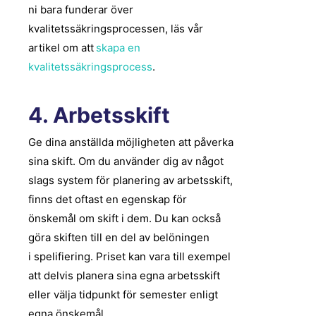
ni bara funderar över
kvalitetssäkringsprocessen, läs vår
artikel om att
skapa en
kvalitetssäkringsprocess
.
4. Arbetsskift
Ge dina anställda möjligheten att påverka
sina skift. Om du använder dig av något
slags system för planering av arbetsskift,
finns det oftast en egenskap för
önskemål om skift i dem. Du kan också
göra skiften till en del av belöningen
i
spelifiering
. Priset kan vara till exempel
att delvis planera sina egna arbetsskift
eller välja tidpunkt för semester enligt
egna önskemål.