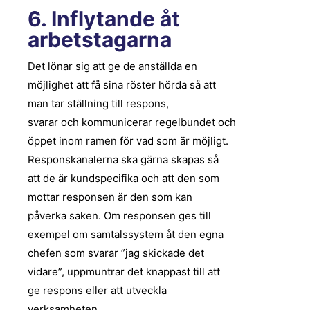
6. Inflytande åt
arbetstagarna
Det lönar sig att ge de anställda en
möjlighet att få sina röster hörda
så att
man
tar
ställning till respons,
svara
r
och
kommunicerar
regelbunde
t
och
öppe
t
inom ramen för vad som är möjligt.
Responskanalerna ska gärna skapas så
att de är kundspecifika och att den som
mottar responsen är den som kan
påverka saken. Om responsen ges till
exempel om samtalssystem åt den egna
chefen som svarar ”jag skickade det
vidare”, uppmuntrar det knappast till att
ge respons eller att utveckla
verksamheten.