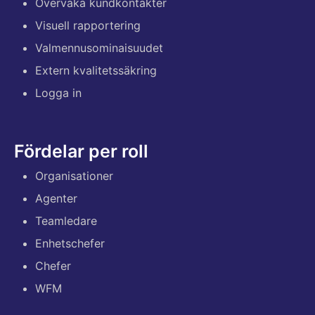
Övervaka kundkontakter
Visuell rapportering
Valmennusominaisuudet
Extern kvalitetssäkring
Logga in
Fördelar per roll
Organisationer
Agenter
Teamledare
Enhetschefer
Chefer
WFM