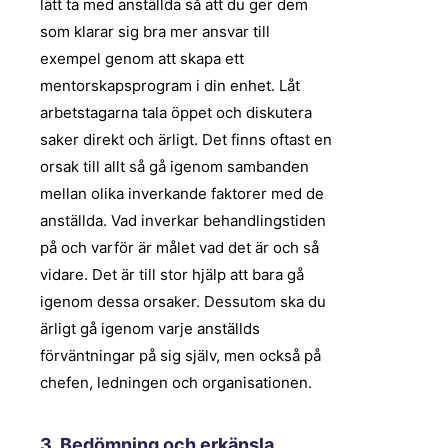
lätt ta med anställda så att du ger dem
som klarar sig bra mer ansvar till
exempel genom att skapa ett
mentorskapsprogram i din enhet. Låt
arbetstagarna tala öppet och diskutera
saker direkt och ärligt. Det finns oftast en
orsak till allt så gå igenom sambanden
mellan olika inverkande faktorer med de
anställda. Vad inverkar behandlingstiden
på och varför är målet vad det är och så
vidare. Det är till stor hjälp att bara gå
igenom dessa orsaker. Dessutom ska du
ärligt gå igenom varje anställds
förväntningar på sig själv, men också på
chefen, ledningen och organisationen.
3. Bedömning och erkänsla