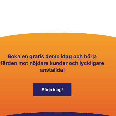
Boka en gratis demo idag och börja
färden mot nöjdare kunder och lyckligare
anställda!
Börja idag!