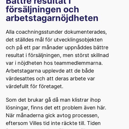
Bättre resultat i
försäljningen och
arbetstagarnöjdheten
Alla coachningsstunder dokumenterades,
det ställdes mål för utvecklingsobjekten
och på ett par månader uppnåddes bättre
resultat i försäljningen, men störst skillnad
var i nöjdheten hos teammedlemmarna.
Arbetstagarna upplevde att de både
värdesattes och att deras arbete var
värdefullt för företaget.
Som det brukar gå då man klistrar ihop
lösningar, finns det ett problem även här.
När månaderna gick avtog processen,
eftersom Villes tid inte räckte till. Tiden