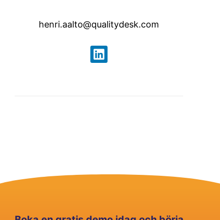
henri.aalto@qualitydesk.com
Boka en gratis demo idag och börja