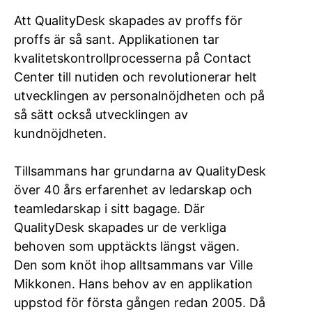
Att QualityDesk skapades av proffs för
proffs är så sant. Applikationen tar
kvalitetskontrollprocesserna på Contact
Center till nutiden och revolutionerar helt
utvecklingen av personalnöjdheten och på
så sätt också utvecklingen av
kundnöjdheten.
Tillsammans har grundarna av QualityDesk
över 40 års erfarenhet av ledarskap och
teamledarskap i sitt bagage. Där
QualityDesk skapades ur de verkliga
behoven som upptäckts längst vägen.
Den som knöt ihop alltsammans var Ville
Mikkonen. Hans behov av en applikation
uppstod för första gången redan 2005. Då