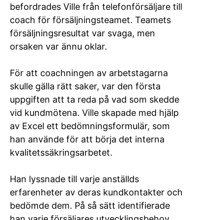
befordrades Ville från telefonförsäljare till
coach för försäljningsteamet. Teamets
försäljningsresultat var svaga, men
orsaken var ännu oklar.
För att coachningen av arbetstagarna
skulle gälla rätt saker, var den första
uppgiften att ta reda på vad som skedde
vid kundmötena. Ville skapade med hjälp
av Excel ett bedömningsformulär, som
han använde för att börja det interna
kvalitetssäkringsarbetet.
Han lyssnade till varje anställds
erfarenheter av deras kundkontakter och
bedömde dem. På så sätt identifierade
han varje försäljares utvecklingsbehov.