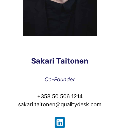
Sakari Taitonen
Co-Founder
+358 50 506 1214
sakari.taitonen@qualitydesk.com