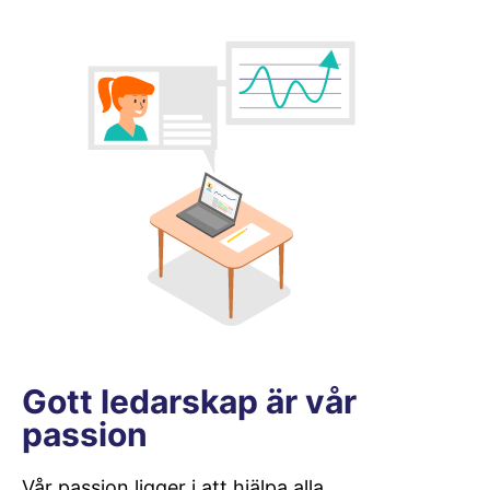
Gott ledarskap är vår
passion
Vår passion ligger i att hjälpa alla