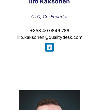
Iiro Kaksonen
CTO, Co-Founder
+358 40 0846 786
iiro.kaksonen@qualitydesk.com