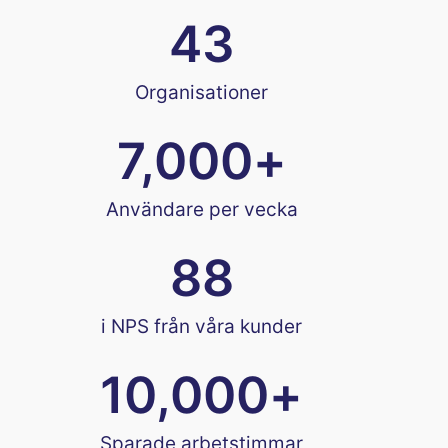
43
Organisationer
7,000
+
Användare per vecka
88
i NPS från våra kunder
10,000
+
Sparade arbetstimmar