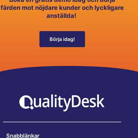
färden mot nöjdare kunder och lyckligare
anställda!
Börja idag!
Snabblänkar