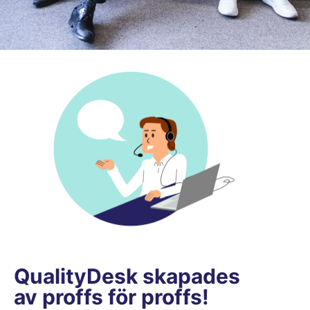
QualityDesk skapades
av proffs för proffs!