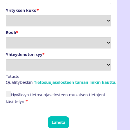
Yrityksen koko
*
Rooli
*
Yhteydenoton syy
*
Tutustu
QualityDeskin
Tietosuojaselosteen tämän linkin kautta.
Hyväksyn tietosuojaselosteen mukaisen tietojeni
käsittelyn.
*
Lähetä