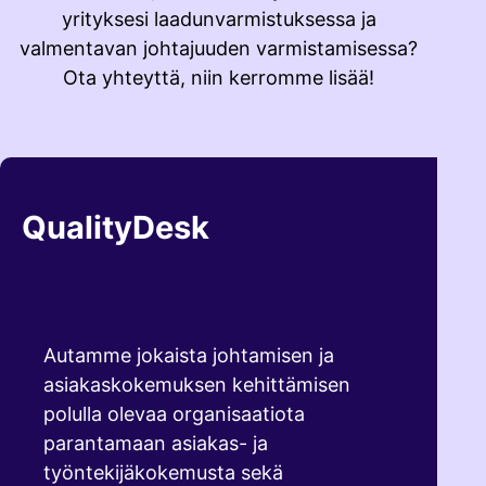
yrityksesi laadunvarmistuksessa ja
valmentavan johtajuuden varmistamisessa?
Ota yhteyttä, niin kerromme lisää!
QualityDesk
Autamme jokaista johtamisen ja
asiakaskokemuksen kehittämisen
polulla olevaa organisaatiota
parantamaan asiakas- ja
työntekijäkokemusta sekä