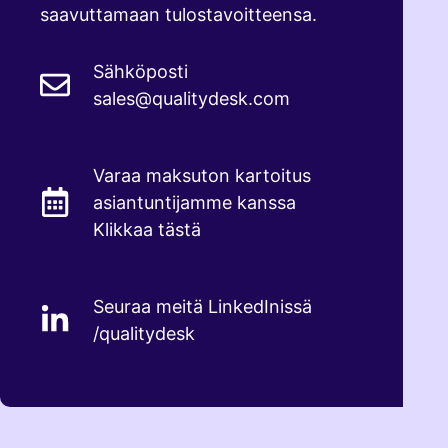
saavuttamaan tulostavoitteensa.
Sähköposti
sales@qualitydesk.com
Varaa maksuton kartoitus
asiantuntijamme kanssa
Klikkaa tästä
Seuraa meitä LinkedInissä
/qualitydesk