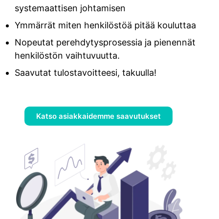
systemaattisen johtamisen
Ymmärrät miten henkilöstöä pitää kouluttaa
Nopeutat perehdytysprosessia ja pienennät
henkilöstön vaihtuvuutta.
Saavutat tulostavoitteesi, takuulla!
Katso asiakkaidemme saavutukset