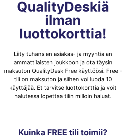
QualityDeskiä
ilman
luottokorttia!
Liity tuhansien asiakas- ja myyntialan
ammattilaisten joukkoon ja ota täysin
maksuton QualityDesk Free käyttöösi. Free -
tili on maksuton ja siihen voi luoda 10
käyttäjää. Et tarvitse luottokorttia ja voit
halutessa lopettaa tilin milloin haluat.
Kuinka FREE tili toimii?