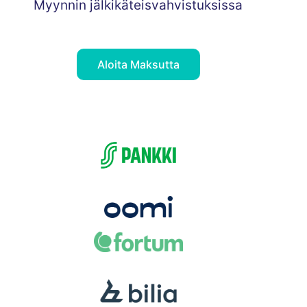
Myynnin jälkikäteisvahvistuksissa
Aloita Maksutta