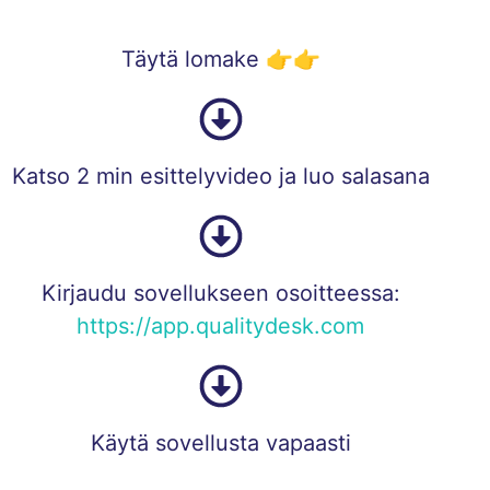
Täytä lomake 👉👉
Katso 2 min esittelyvideo ja luo salasana
Kirjaudu sovellukseen osoitteessa:
https://app.qualitydesk.com
Käytä sovellusta vapaasti