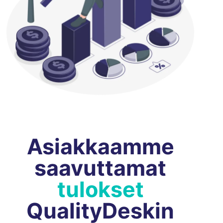
Asiakkaamme
saavuttamat
tulokset
QualityDeskin