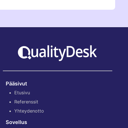
Pääsivut
Etusivu
Referenssit
Yhteydenotto
Sovellus