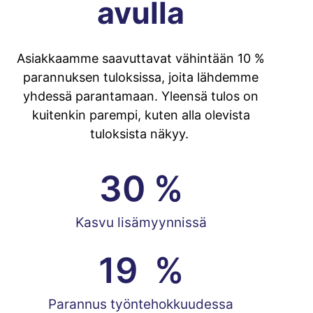
avulla
Asiakkaamme saavuttavat vähintään 10 %
parannuksen tuloksissa, joita lähdemme
yhdessä parantamaan. Yleensä tulos on
kuitenkin parempi, kuten alla olevista
tuloksista näkyy.
30
 %
Kasvu lisämyynnissä
19
  %
Parannus työntehokkuudessa