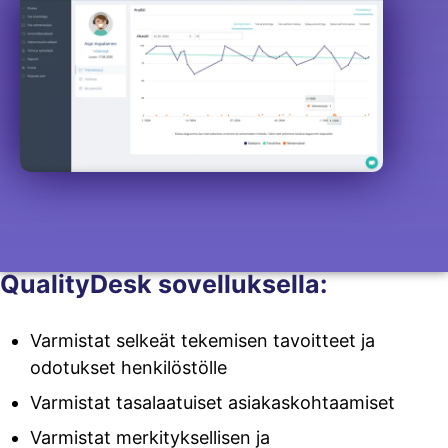
QualityDesk sovelluksella:
Varmistat selkeät tekemisen tavoitteet ja
odotukset henkilöstölle
Varmistat tasalaatuiset asiakaskohtaamiset
Varmistat merkityksellisen ja