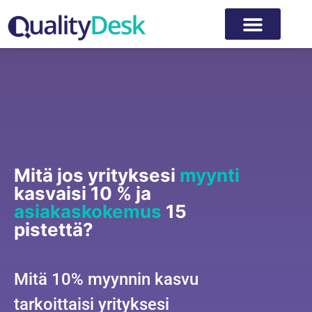
Mitä jos yrityksesi
myynti
kasvaisi 10 % ja
asiakaskokemus
15
pistettä?
Mitä 10% myynnin kasvu
tarkoittaisi yrityksesi