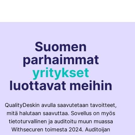
Suomen
parhaimmat
yritykset
luottavat meihin
QualityDeskin avulla saavutetaan tavoitteet,
mitä halutaan saavuttaa. Sovellus on myös
tietoturvallinen ja auditoitu muun muassa
Withsecuren toimesta 2024. Auditoijan