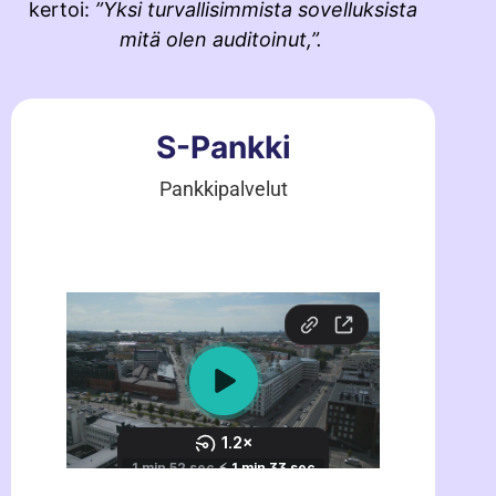
kertoi:
”Yksi turvallisimmista sovelluksista
mitä olen auditoinut,”.
S-Pankki
Pankkipalvelut