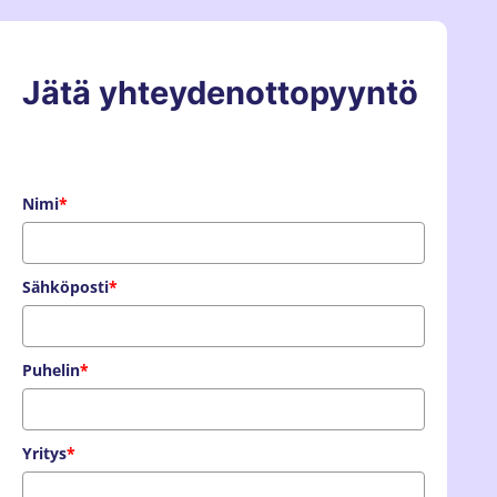
Jätä yhteydenottopyyntö
Nimi
*
Sähköposti
*
Puhelin
*
Yritys
*