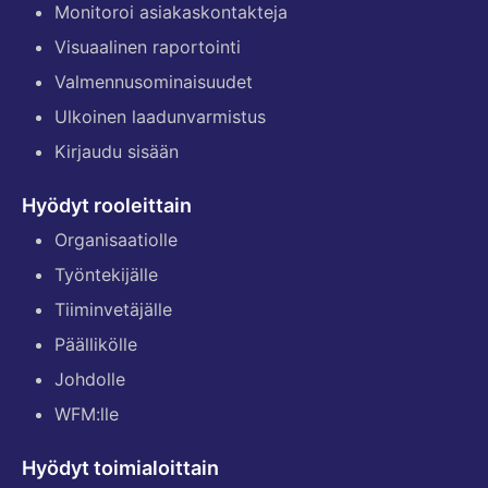
Monitoroi asiakaskontakteja
Visuaalinen raportointi
Valmennusominaisuudet
Ulkoinen laadunvarmistus
Kirjaudu sisään
Hyödyt rooleittain
Organisaatiolle
Työntekijälle
Tiiminvetäjälle
Päällikölle
Johdolle
WFM:lle
Hyödyt toimialoittain