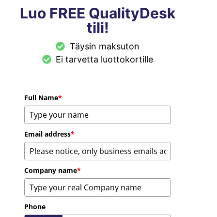
Luo FREE QualityDesk
tili!
Täysin maksuton
Ei tarvetta luottokortille
Full Name
*
Email address
*
Company name
*
Phone