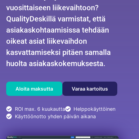
vuosittaiseen liikevaihtoon?
QualityDeskillä varmistat, että
asiakaskohtaamisissa tehdään
oikeat asiat liikevaihdon
kasvattamiseksi pitäen samalla
huolta asiakaskokemuksesta.
Varaa kartoitus
Aloita maksutta
ROI max. 6 kuukautta
Helppokäyttöinen
Käyttöönotto yhden päivän aikana