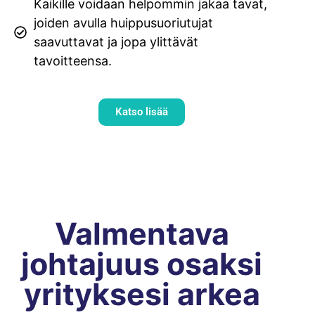
Kaikille voidaan helpommin jakaa tavat,
joiden avulla huippusuoriutujat
saavuttavat ja jopa ylittävät
tavoitteensa.
Katso lisää
Valmentava
johtajuus osaksi
yrityksesi arkea