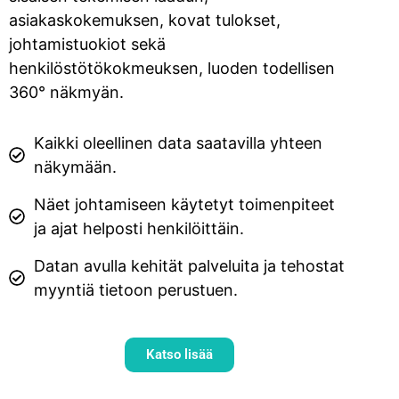
asiakaskokemuksen, kovat tulokset,
johtamistuokiot sekä
henkilöstötökokmeuksen, luoden todellisen
360° näkmyän.
Kaikki oleellinen data saatavilla yhteen
näkymään.
Näet johtamiseen käytetyt toimenpiteet
ja ajat helposti henkilöittäin.
Datan avulla kehität palveluita ja tehostat
myyntiä tietoon perustuen.
Katso lisää