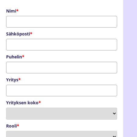
Nimi
*
Sähköposti
*
Puhelin
*
Yritys
*
Yrityksen koko
*
Rooli
*