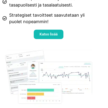
tasapuolisesti ja tasalaatuisesti.
Strategiset tavoitteet saavutetaan yli
puolet nopeammin!
Katso lisää