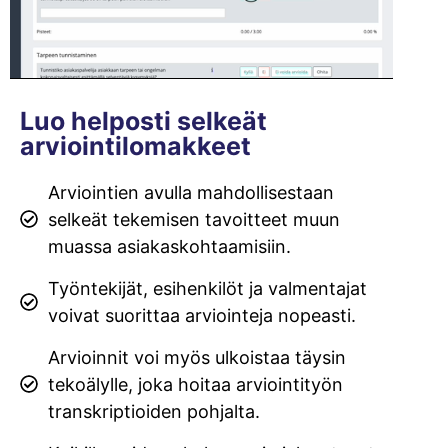
Luo helposti selkeät
arviointilomakkeet
Arviointien avulla mahdollisestaan
selkeät tekemisen tavoitteet muun
muassa asiakaskohtaamisiin.
Työntekijät, esihenkilöt ja valmentajat
voivat suorittaa arviointeja nopeasti.
Arvioinnit voi myös ulkoistaa täysin
tekoälylle, joka hoitaa arviointityön
transkriptioiden pohjalta.