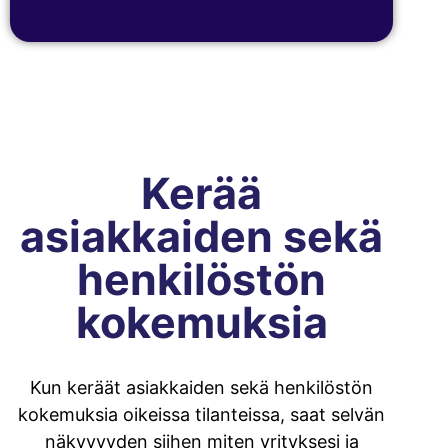
Kerää
asiakkaiden sekä
henkilöstön
kokemuksia
Kun keräät asiakkaiden sekä henkilöstön
kokemuksia oikeissa tilanteissa, saat selvän
näkyvyyden siihen miten yrityksesi ja