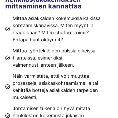
mittaaminen kannattaa
Mittaa asiakkaiden kokemuksia kaikissa
kohtaamiskanavissa. Miten myyntiin
reagoidaan? Miten chatbot toimii?
Entäpä huoltokäynnit?
Mittaa työntekijöiden pulssia oikeissa
tilanteissa, esimerkiksi
valmennustilanteen jälkeen.
Näin varmistata, että voit muuttaa
prosesseja, asiakaskohtaamismallia tai
kehittää botteja asiakkaiden tarpeiden
mukaisesti.
Johtamisen tukena on hyvä mitata
henkilöstön kokemusta jokaisen