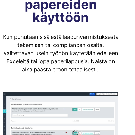
papereiden
käyttöön
Kun puhutaan sisäiestä laadunvarmistuksesta
tekemisen tai compliancen osalta,
valitettavan usein työhön käytetään edelleen
Exceleitä tai jopa paperilappusia. Näistä on
aika päästä eroon totaalisesti.