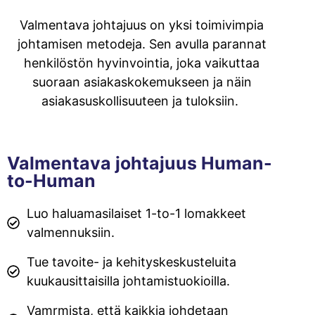
Valmentava johtajuus on yksi toimivimpia
johtamisen metodeja. Sen avulla parannat
henkilöstön hyvinvointia, joka vaikuttaa
suoraan asiakaskokemukseen ja näin
asiakasuskollisuuteen ja tuloksiin.
Valmentava johtajuus Human-
to-Human
Luo haluamasilaiset 1-to-1 lomakkeet
valmennuksiin.
Tue tavoite- ja kehityskeskusteluita
kuukausittaisilla johtamistuokioilla.
Vamrmista, että kaikkia johdetaan