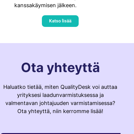
kanssakäymisen jälkeen.
Katso lisää
Ota yhteyttä
Haluatko tietää, miten QualityDesk voi auttaa
yrityksesi laadunvarmistuksessa ja
valmentavan johtajuuden varmistamisessa?
Ota yhteyttä, niin kerromme lisää!