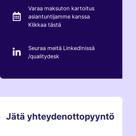
Varaa maksuton kartoitus
asiantuntijamme kanssa
Klikkaa tästä
Seuraa meitä LinkedInissä
/qualitydesk
Jätä yhteydenottopyyntö