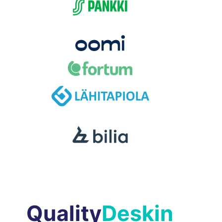
Quality
Deskin