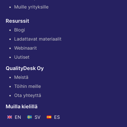
Muille yrityksille
Resurssit
Blogi
Ladattavat materiaalit
Webinaarit
Uutiset
QualityDesk Oy
Meistä
Töihin meille
Ota yhteyttä
Muilla kielillä
EN
SV
ES