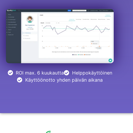
ROI max. 6 kuukautta
Helppokäyttöinen
Käyttöönotto yhden päivän aikana