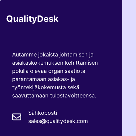
QualityDesk
Autamme jokaista johtamisen ja
asiakaskokemuksen kehittämisen
polulla olevaa organisaatiota
parantamaan asiakas- ja
työntekijäkokemusta sekä
saavuttamaan tulostavoitteensa.
Sähköposti
sales@qualitydesk.com