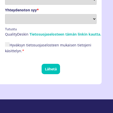
Yhteydenoton syy
*
Tutustu
QualityDeskin
Tietosuojaselosteen tämän linkin kautta.
Hyväksyn tietosuojaselosteen mukaisen tietojeni
käsittelyn.
*
Lähetä