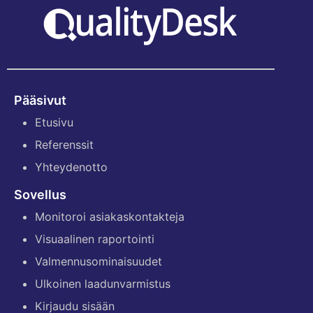
Pääsivut
Etusivu
Referenssit
Yhteydenotto
Sovellus
Monitoroi asiakaskontakteja
Visuaalinen raportointi
Valmennusominaisuudet
Ulkoinen laadunvarmistus
Kirjaudu sisään