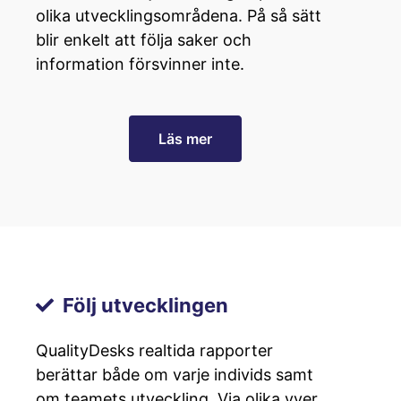
olika utvecklingsområdena. På så sätt
blir enkelt att följa saker och
information försvinner inte.
Läs mer
Följ utvecklingen
QualityDesks realtida rapporter
berättar både om varje individs samt
om teamets utveckling. Via olika vyer