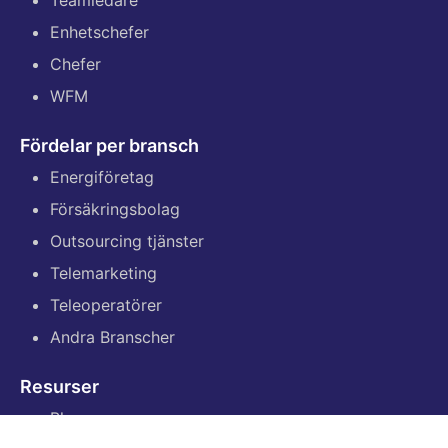
Teamledare
Enhetschefer
Chefer
WFM
Fördelar per bransch
Energiföretag
Försäkringsbolag
Outsourcing tjänster
Telemarketing
Teleoperatörer
Andra Branscher
Resurser
Blogg