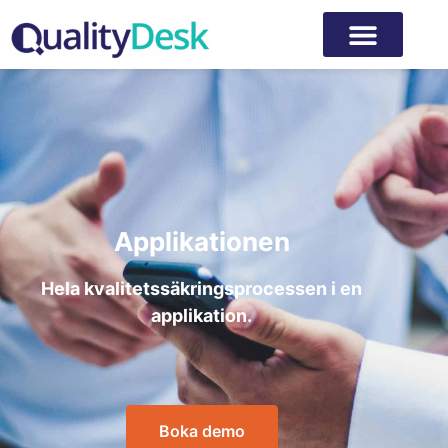
Applikationen
Hela kvalitetssäkringsprocessen i en
applikation.
Boka demo