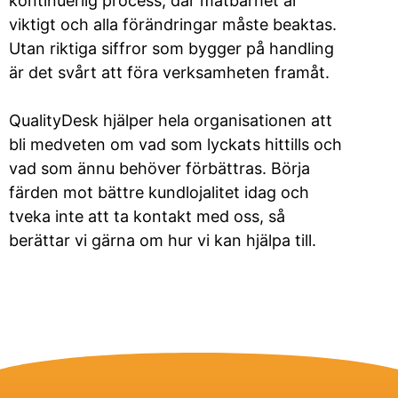
kontinuerlig process, där mätbarhet är
viktigt och alla förändringar måste beaktas.
Utan riktiga siffror som bygger på handling
är det svårt att föra verksamheten framåt.
QualityDesk hjälper hela organisationen att
bli medveten om vad som lyckats hittills och
vad som ännu behöver förbättras. Börja
färden mot bättre kundlojalitet idag och
tveka inte att ta kontakt med oss, så
berättar vi gärna om hur vi kan hjälpa till.