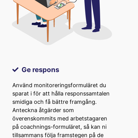
Ge respons
Använd monitoreringsformuläret du
sparat i för att hålla responssamtalen
smidiga och få bättre framgång.
Anteckna åtgärder som
överenskommits med arbetstagaren
på coachnings-formuläret, så kan ni
tillsammans följa framstegen på de