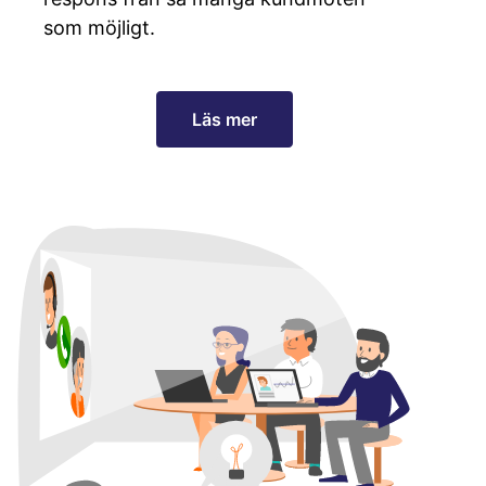
som möjligt.
Läs mer