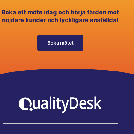
Boka ett möte idag och börja färden mot
nöjdare kunder och lyckligare anställda!
Boka mötet