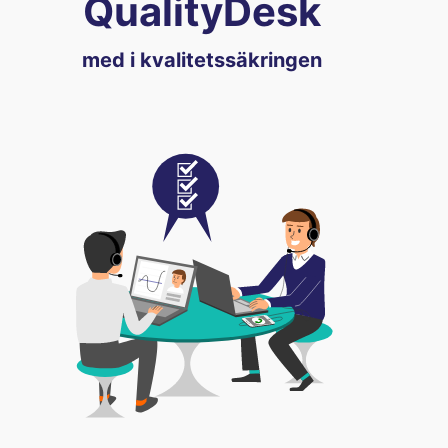
QualityDesk
med i kvalitetssäkringen