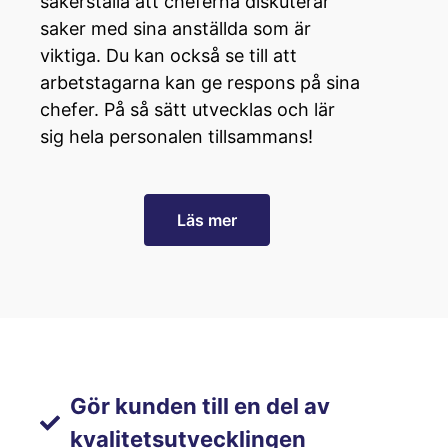
säkerställa att cheferna diskuterar
saker med sina anställda som är
viktiga. Du kan också se till att
arbetstagarna kan ge respons på sina
chefer. På så sätt utvecklas och lär
sig hela personalen tillsammans!
Läs mer
Gör kunden till en del av
kvalitetsutvecklingen