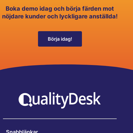
Boka demo idag och börja färden mot
nöjdare kunder och lyckligare anställda!
Börja idag!
Snabblänkar