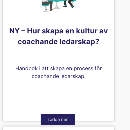
NY – Hur skapa en kultur av
coachande ledarskap?
Handbok i att skapa en process för
coachande ledarskap.
Ladda ner