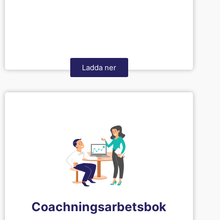
Ladda ner
Coachningsarbetsbok