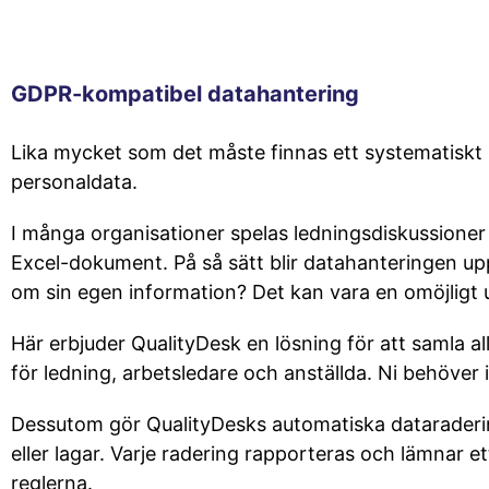
GDPR-kompatibel datahantering
Lika mycket som det måste finnas ett systematiskt s
personaldata.
I många organisationer spelas ledningsdiskussioner
Excel-dokument. På så sätt blir datahanteringen upp
om sin egen information? Det kan vara en omöjligt u
Här erbjuder QualityDesk en lösning för att samla alla
för ledning, arbetsledare och anställda. Ni behöver in
Dessutom gör QualityDesks automatiska dataradering
eller lagar. Varje radering rapporteras och lämnar e
reglerna.