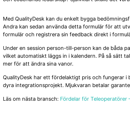
Med QualityDesk kan du enkelt bygga bedömningsformu
Andra kan sedan använda detta formulär för att ut
formulär och registrera sin feedback direkt i formulär
Under en session person-till-person kan de båda pa
vilket automatiskt läggs in i kalendern. På så sätt
mer för att ändra sina vanor.
QualityDesk har ett fördelaktigt pris och fungerar 
dyra integrationsprojekt. Mjukvaran betalar garanter
Läs om nästa bransch:
Fördelar för Teleoperatörer