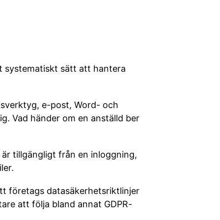
 systematiskt sätt att hantera
ngsverktyg, e-post, Word- och
lig. Vad händer om en anställd ber
är tillgängligt från en inloggning,
ler.
t företags datasäkerhetsriktlinjer
ttare att följa bland annat GDPR-