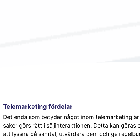
Telemarketing fördelar
Det enda som betyder något inom telemarketing är at
saker görs rätt i säljinteraktionen. Detta kan göras
att lyssna på samtal, utvärdera dem och ge regelb