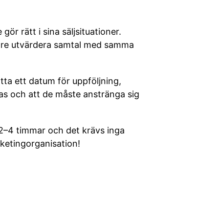
r rätt i sina säljsituationer.
edare utvärdera samtal med samma
ta ett datum för uppföljning,
kas och att de måste anstränga sig
 2–4 timmar och det krävs inga
rketingorganisation!