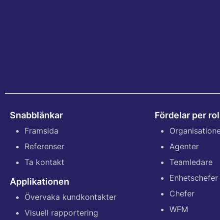
Snabblänkar
Fördelar per rol
Framsida
Organisation
Referenser
Agenter
Ta kontakt
Teamledare
Enhetschefer
Applikationen
Chefer
Övervaka kundkontakter
WFM
Visuell rapportering