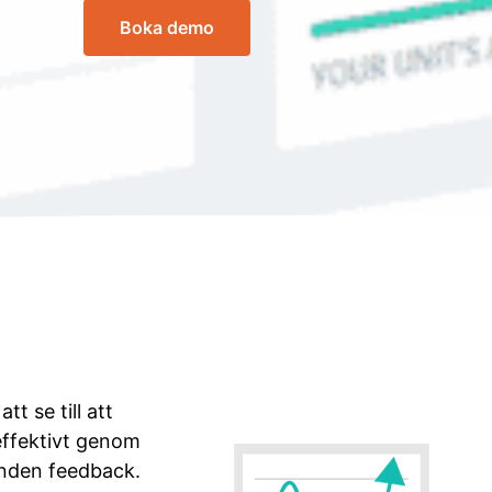
Boka demo
t se till att
 effektivt genom
unden feedback.