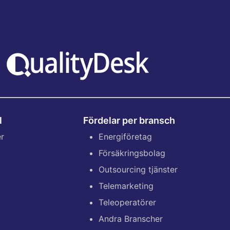
l
Fördelar per bransch
er
Energiföretag
Försäkringsbolag
Outsourcing tjänster
Telemarketing
Teleoperatörer
Andra Branscher