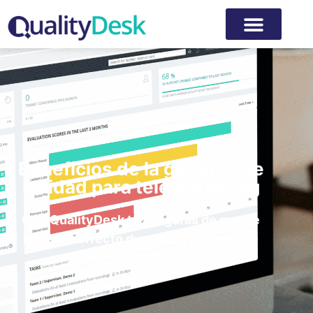
Beneficios de la garantía de
calidad para telemarketing
Con QualityDesk te aseguras de que se
hace lo correcto durante el proceso de
ventas.