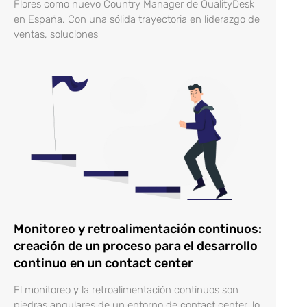
Flores como nuevo Country Manager de QualityDesk
en España. Con una sólida trayectoria en liderazgo de
ventas, soluciones
Monitoreo y retroalimentación continuos:
creación de un proceso para el desarrollo
continuo en un contact center
El monitoreo y la retroalimentación continuos son
piedras angulares de un entorno de contact center, lo