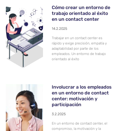
Cómo crear un entorno de
trabajo orientado al éxito
en un contact center
14.2.2025
Trabajar en un contact center es
rápido y exige precisión, empatía y
adaptabilidad por parte de los
empleados. Un entorno de trabajo
orientado al éxito
Involucrar a los empleados
en un entorno de contact
center: motivación y
participación
3.2.2025
En un entorno de contact center, el
compromiso, la motivación y la