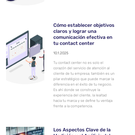
Cómo establecer objetivos
claros y lograr una
comunicación efectiva en
tu contact center
10.1.2025
Tu contact center no es solo el
corazón del servicio de atención al
cliente de tu empresa; también es un
pilar estratégico que puede marcar la
diferencia en el éxito de tu negocio.
Es ahí donde se construye la
experiencia del cliente, la lealtad
hacia tu marca y se define tu ventaja
frente a la competencia.
Los Aspectos Clave de la