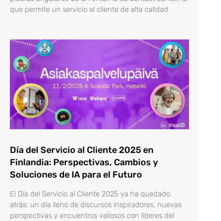
que permite un servicio al cliente de alta calidad
Día del Servicio al Cliente 2025 en
Finlandia: Perspectivas, Cambios y
Soluciones de IA para el Futuro
El Día del Servicio al Cliente 2025 ya ha quedado
atrás: un día lleno de discursos inspiradores, nuevas
perspectivas y encuentros valiosos con líderes del