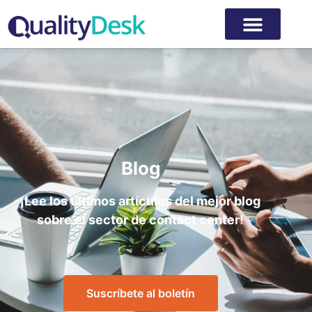
Blog
¡Lee los últimos artículos del mejor blog
sobre el sector de contact center!
Suscríbete al boletín