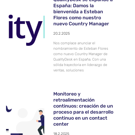
España: Damos la
bienvenida a Esteban
Flores como nuestro
nuevo Country Manager
20.2.2025
Nos complace anunciar el
nombramiento de Esteban Flores
como nuevo Country Manager de
QualityDesk en España. Con una
sólida trayectoria en liderazgo de
ventas, soluciones
Monitoreo y
retroalimentación
continuos: creación de un
proceso para el desarrollo
continuo en un contact
center
18.2.2025