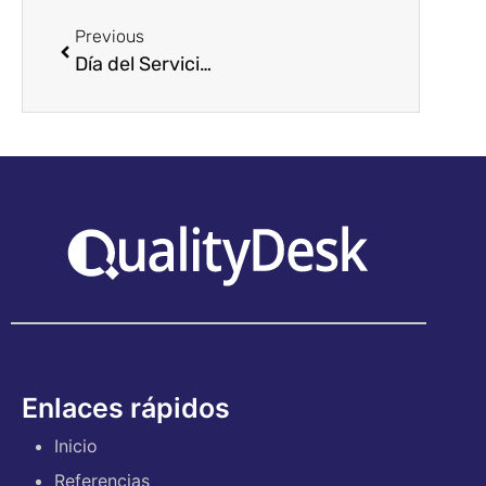
Previous
Día del Servicio al Cliente 2025 en Finlandia: Perspectivas, Cambios y Soluciones de IA para el Futuro
Enlaces rápidos
Inicio
Referencias