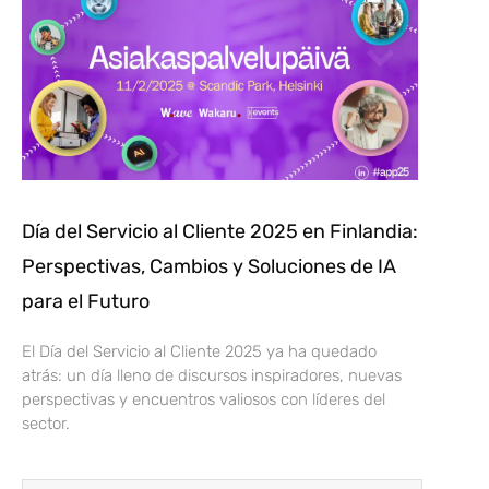
Día del Servicio al Cliente 2025 en Finlandia:
Perspectivas, Cambios y Soluciones de IA
para el Futuro
El Día del Servicio al Cliente 2025 ya ha quedado
atrás: un día lleno de discursos inspiradores, nuevas
perspectivas y encuentros valiosos con líderes del
sector.