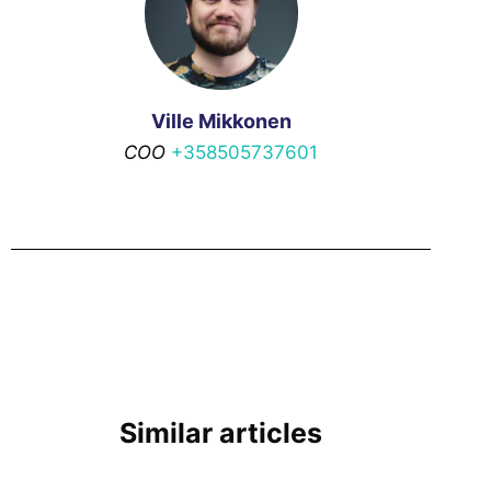
Ville Mikkonen
COO
+358505737601
Similar articles