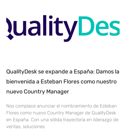
QualityDesk se expande a España: Damos la
bienvenida a Esteban Flores como nuestro
nuevo Country Manager
Nos complace anunciar el nombramiento de Esteban
Flores como nuevo Country Manager de QualityDesk
en España. Con una sólida trayectoria en liderazgo de
ventas, soluciones