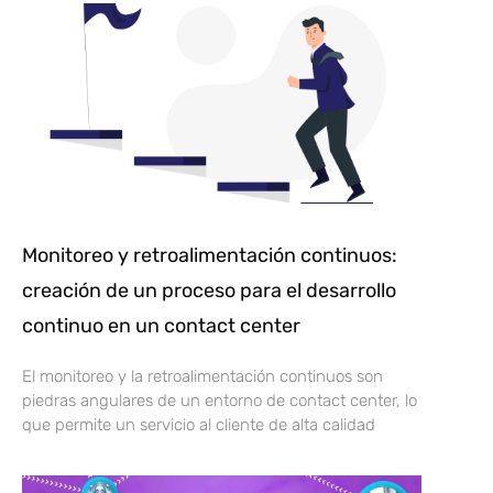
Monitoreo y retroalimentación continuos:
creación de un proceso para el desarrollo
continuo en un contact center
El monitoreo y la retroalimentación continuos son
piedras angulares de un entorno de contact center, lo
que permite un servicio al cliente de alta calidad