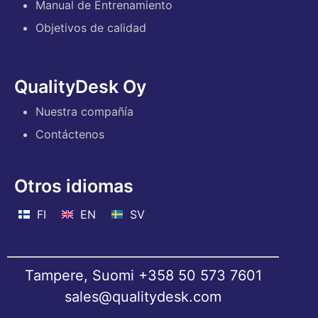
Manual de Entrenamiento
Objetivos de calidad
QualityDesk Oy
Nuestra compañía
Contáctenos
Otros idiomas
FI
EN
SV
Tampere, Suomi
+358 50 573 7601
sales@qualitydesk.com