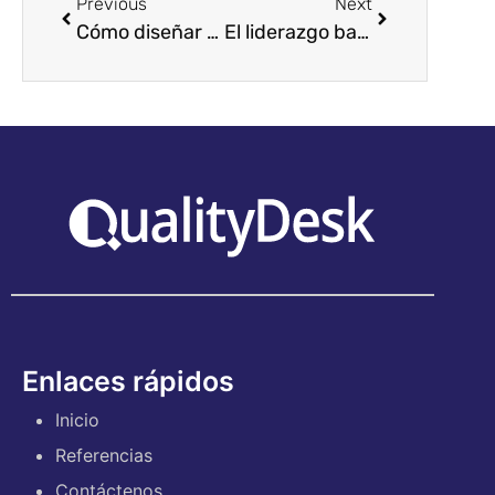
Previous
Next
Cómo diseñar formaciones personalizadas para tus empleados
El liderazgo basado en coaching en la práctica: Una forma efectiva de coaching para alcanzar objetivos
Enlaces rápidos
Inicio
Referencias
Contáctenos