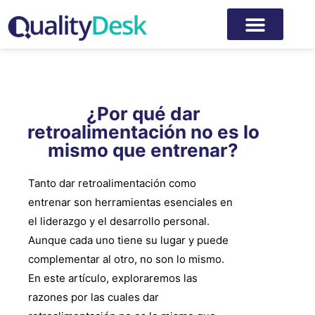
¿Por qué dar
retroalimentación no es lo
mismo que entrenar?
Tanto dar retroalimentación como
entrenar son herramientas esenciales en
el liderazgo y el desarrollo personal.
Aunque cada uno tiene su lugar y puede
complementar al otro, no son lo mismo.
En este artículo, exploraremos las
razones por las cuales dar