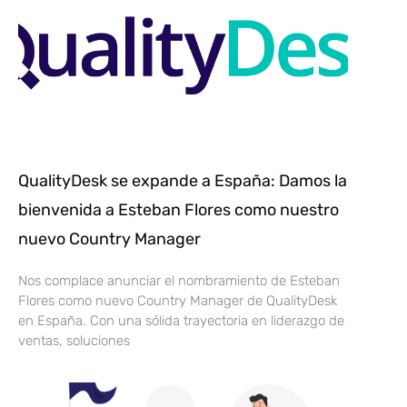
QualityDesk se expande a España: Damos la
bienvenida a Esteban Flores como nuestro
nuevo Country Manager
Nos complace anunciar el nombramiento de Esteban
Flores como nuevo Country Manager de QualityDesk
en España. Con una sólida trayectoria en liderazgo de
ventas, soluciones