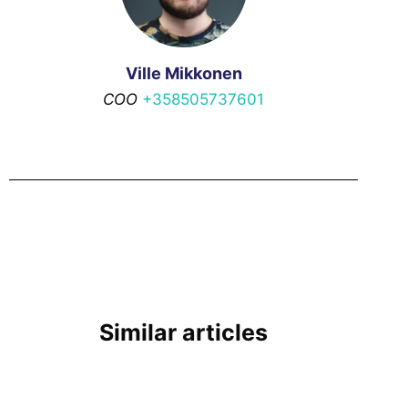
Ville Mikkonen
COO
+358505737601
Similar articles