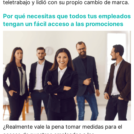
teletrabajo y lidió con su propio cambio de marca.
Por qué necesitas que todos tus empleados
tengan un fácil acceso a las promociones
¿Realmente vale la pena tomar medidas para el