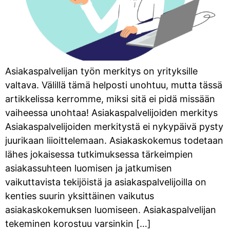
Asiakaspalvelijan työn merkitys on yrityksille
valtava. Välillä tämä helposti unohtuu, mutta tässä
artikkelissa kerromme, miksi sitä ei pidä missään
vaiheessa unohtaa! Asiakaspalvelijoiden merkitys
Asiakaspalvelijoiden merkitystä ei nykypäivä pysty
juurikaan liioittelemaan. Asiakaskokemus todetaan
lähes jokaisessa tutkimuksessa tärkeimpien
asiakassuhteen luomisen ja jatkumisen
vaikuttavista tekijöistä ja asiakaspalvelijoilla on
kenties suurin yksittäinen vaikutus
asiakaskokemuksen luomiseen. Asiakaspalvelijan
tekeminen korostuu varsinkin […]