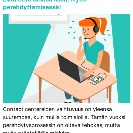
perehdyttämisessä!
Contact centereiden vaihtuvuus on yleensä
suurempaa, kuin muilla toimialoilla. Tämän vuoksi
perehdytysprosessin on oltava tehokas, mutta