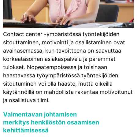
Contact center -ympäristössä työntekijöiden
sitouttaminen, motivointi ja osallistaminen ovat
avainasemassa, kun tavoitteena on saavuttaa
korkeatasoinen asiakaspalvelu ja paremmat
tulokset. Nopeatempoisessa ja toisinaan
haastavassa työympäristössä työntekijöiden
sitoutuminen voi olla haaste, mutta oikeilla
käytännöillä on mahdollista rakentaa motivoitunut
ja osallistuva tiimi.
Valmentavan johtamisen
merkitys henkilöstön osaamisen
kehittämisessä