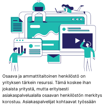
Osaava ja ammattitaitoinen henkilöstö on
yrityksen tärkein resurssi. Tämä koskee ihan
jokaista yritystä, mutta erityisesti
asiakaspalvelualalla osaavan henkilöstön merkitys
korostuu. Asiakaspalvelijat kohtaavat työssään