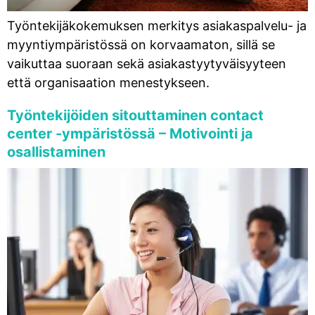
Työntekijäkokemuksen merkitys asiakaspalvelu- ja
myyntiympäristössä on korvaamaton, sillä se
vaikuttaa suoraan sekä asiakastyytyväisyyteen
että organisaation menestykseen.
Työntekijöiden sitouttaminen contact
center -ympäristössä – Motivointi ja
osallistaminen