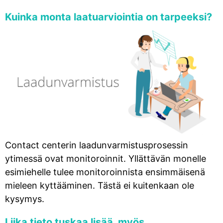
Kuinka monta laatuarviointia on tarpeeksi?
Contact centerin laadunvarmistusprosessin
ytimessä ovat monitoroinnit. Yllättävän monelle
esimiehelle tulee monitoroinnista ensimmäisenä
mieleen kyttääminen. Tästä ei kuitenkaan ole
kysymys.
Liika tieto tuskaa lisää, myös