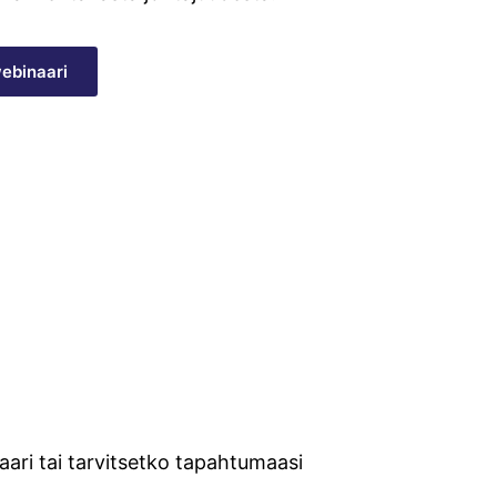
ebinaari
ari tai tarvitsetko tapahtumaasi