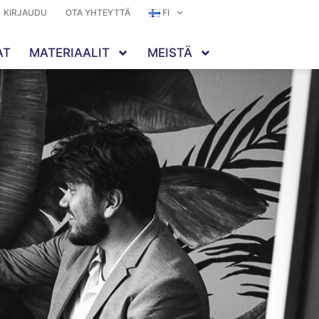
KIRJAUDU
OTA YHTEYTTÄ
FI
AT
MATERIAALIT
MEISTÄ