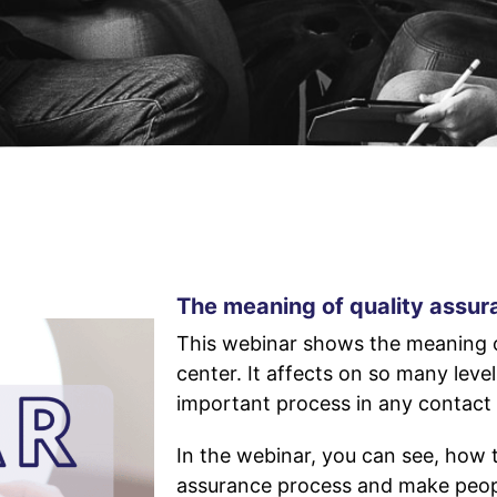
The meaning of quality assur
This webinar shows the meaning o
center. It affects on so many levels
important process in any contact
In the webinar, you can see, how 
assurance process and make peopl