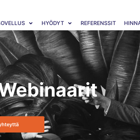
SOVELLUS
HYÖDYT
REFERENSSIT
HINN
Webinaarit
yhteyttä