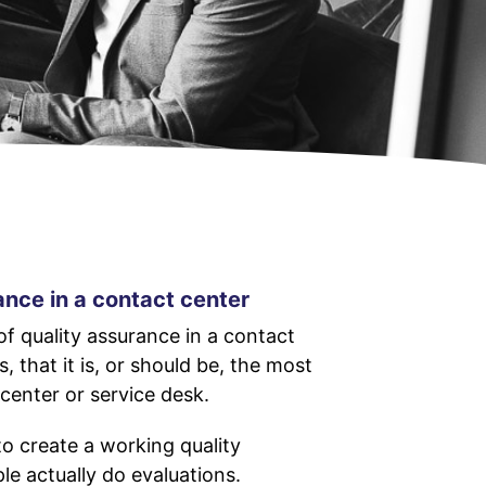
ance in a contact center
f quality assurance in a contact
, that it is, or should be, the most
 center or service desk.
to create a working quality
e actually do evaluations.