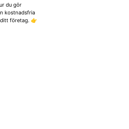
ur du gör
in kostnadsfria
ditt företag. 👉