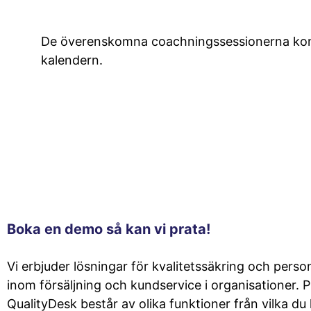
De överenskomna coachningssessionerna komm
kalendern.
Boka en demo så kan vi prata!
Vi erbjuder lösningar för kvalitetssäkring och perso
inom försäljning och kundservice i organisationer.
QualityDesk består av olika funktioner från vilka du