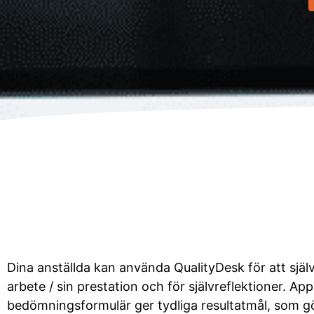
Dina anställda kan använda QualityDesk för att själ
arbete / sin prestation och för självreflektioner. Ap
bedömningsformulär ger tydliga resultatmål, som gö