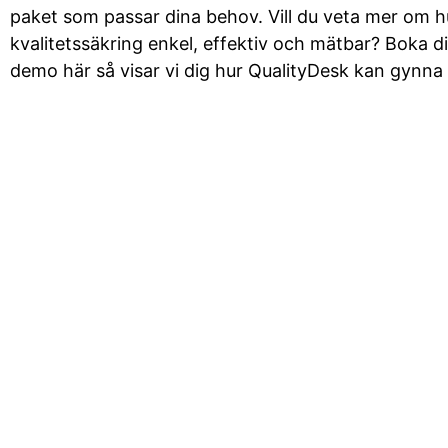
paket som passar dina behov. Vill du veta mer om h
kvalitetssäkring enkel, effektiv och mätbar? Boka d
demo här så visar vi dig hur QualityDesk kan gynna 