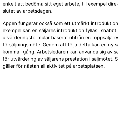
enkelt att bedöma sitt eget arbete, till exempel dire
slutet av arbetsdagen.
Appen fungerar också som ett utmärkt introduktions
exempel kan en säljares introduktion fyllas i snabbt
utvärderingsformulär baserat utifrån en toppsäljare
försäljningsmöte. Genom att följa detta kan en ny s
komma i gång. Arbetsledaren kan använda sig av 
för utvärdering av säljarens prestation i säljmötet.
gäller för nästan all aktivitet på arbetsplatsen.