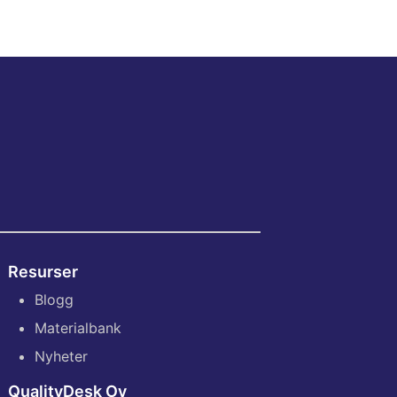
Resurser
Blogg
Materialbank
Nyheter
QualityDesk Oy