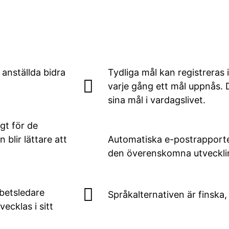
anställda bidra
Tydliga mål kan registreras 
varje gång ett mål uppnås. 
sina mål i vardagslivet.
gt för de
blir lättare att
Automatiska e-postrapporte
den överenskomna utveckli
betsledare
Språkalternativen är finska
ecklas i sitt