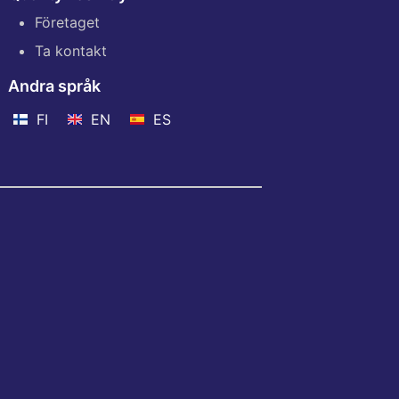
Företaget
Ta kontakt
Andra språk
FI
EN
ES