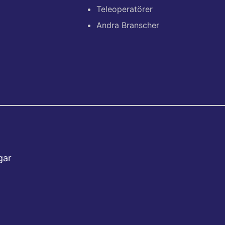
Teleoperatörer
Andra Branscher
gar