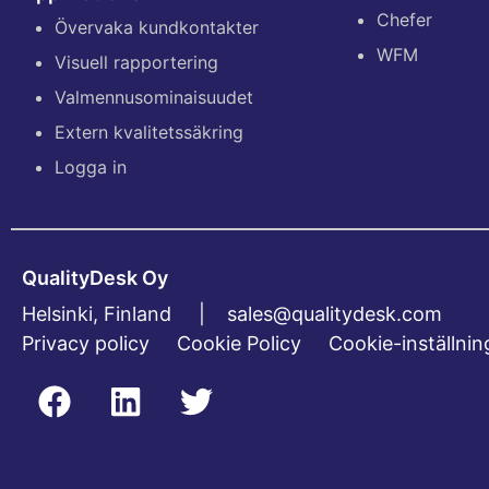
Chefer
Övervaka kundkontakter
WFM
Visuell rapportering
Valmennusominaisuudet
Extern kvalitetssäkring
Logga in
QualityDesk Oy
Helsinki, Finland |
sales@qualitydesk.com
Privacy policy
Cookie Policy
Cookie-inställnin