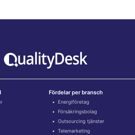
l
Fördelar per bransch
er
Energiföretag
Försäkringsbolag
Outsourcing tjänster
Telemarketing