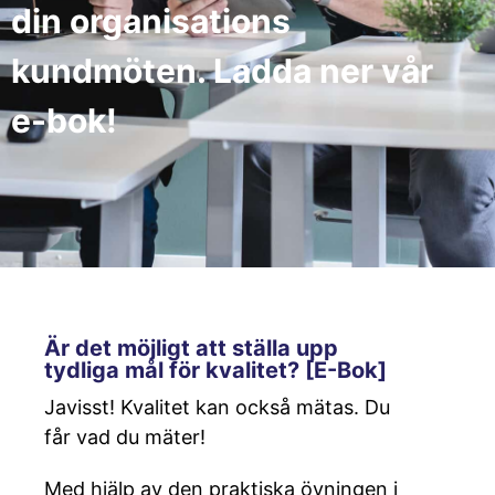
din organisations
kundmöten. Ladda ner vår
e-bok!
Är det möjligt att ställa upp
tydliga mål för kvalitet? [E-Bok]
Javisst! Kvalitet kan också mätas. Du
får vad du mäter!
Med hjälp av den praktiska övningen i