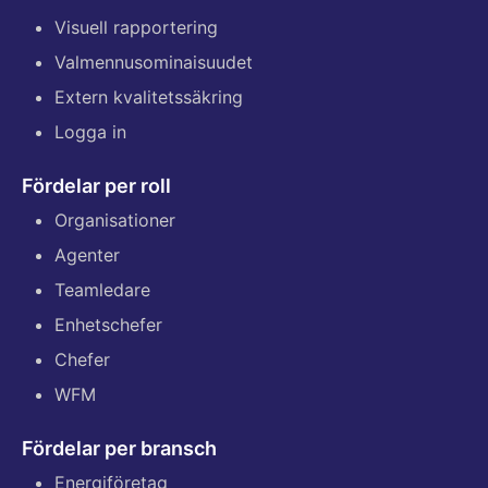
Visuell rapportering
Valmennusominaisuudet
Extern kvalitetssäkring
Logga in
Fördelar per roll
Organisationer
Agenter
Teamledare
Enhetschefer
Chefer
WFM
Fördelar per bransch
Energiföretag