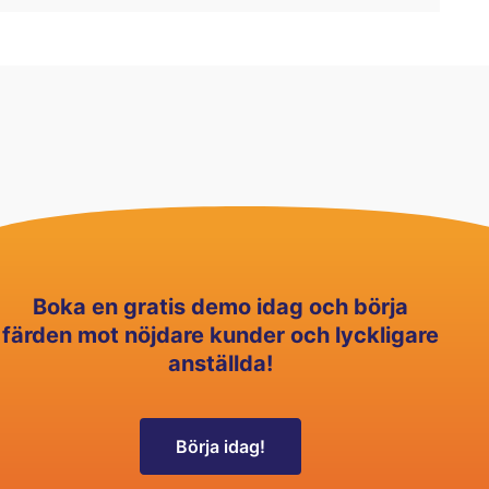
Boka en gratis demo idag och börja
färden mot nöjdare kunder och lyckligare
anställda!
Börja idag!