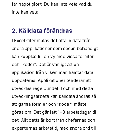
får något gjort. Du kan inte veta vad du
inte kan veta.
2. Källdata förändras
I Excel-filer matas det ofta in data från
andra applikationer som sedan behändigt
kan kopplas till en vy med vissa formler
och ”koder”. Det är vanligt att en
applikation från vilken man hämtar data
uppdateras. Applikationer tenderar att
utvecklas regelbundet. I och med detta
utvecklingsarbete kan källdata ändras så
att gamla formler och ”koder” måste
göras om. Det går lätt 1–3 arbetsdagar till
det. Allt detta är bort från chefernas och
experternas arbetstid, med andra ord till