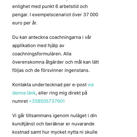
enlighet med punkt 6 arbetstid och
pengar. I exempelscenariot över 37 000
euro per år.
Du kan anteckna coachningarna i vår
applikation med hjälp av
coachningsformulären. Alla
överenskomna åtgärder och mål kan lätt
följas och de försvinner ingenstans.
Kontakta undertecknad per e-post
via
denna länk
, eller ring mig direkt på
numret
+358505737601
Vi går tillsammans igenom nuläget i din
kundtjänst och beräknar er nuvarande
kostnad samt hur mycket nytta ni skulle