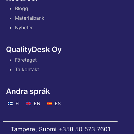
Blogg
Materialbank
Nyheter
QualityDesk Oy
Företaget
Ta kontakt
Andra språk
FI
EN
ES
Tampere, Suomi
+358 50 573 7601