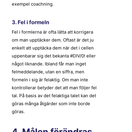
exempel coachning.
3. Fel i formeln
Fel i formlerna är ofta lätta att korrigera
om man upptäcker dem. Oftast är det ju
enkelt att upptäcka dem när det i cellen
uppenbarar sig det bekanta #DIV/0! eller
något liknande. Ibland får man inget
felmeddelande, utan en siffra, men
formeln i sig är felaktig. Om man inte
kontrollerar betyder det att man följer fel
tal. På basis av det felaktiga talet kan det
göras många åtgärder som inte borde
göras.
4. Målen förändras