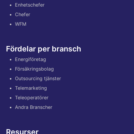
Enhetschefer
Chefer
WFM
Fördelar per bransch
Energiföretag
Försäkringsbolag
Outsourcing tjänster
Telemarketing
Teleoperatörer
Andra Branscher
Resurser