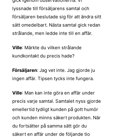
gick igenom observationerna. Vi
lyssnade till försäljarens samtal och
försäljaren beslutade sig för att ändra sitt
sätt omedelbart. Nästa samtal gick redan
strålande, men ledde inte till en affär.
Ville
: Märkte du vilken strålande
kundkontakt du precis hade?
Försäljaren
: Jag vet inte. Jag gjorde ju
ingen affär. Tipsen tycks inte fungera.
Ville
: Man kan inte göra en affär under
precis varje samtal. Samtalet nyss gjorde
emellertid tydligt kunden på gott humör
och kunden minns säkert produkten. När
du fortsätter på samma sätt gör du
säkert en affär under de följande tio