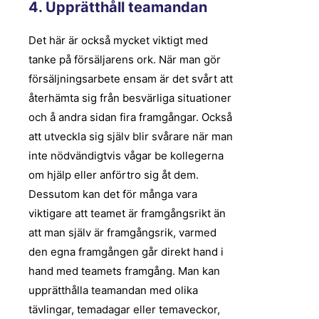
4. Upprätthåll teamandan
Det här är också mycket viktigt med
tanke på försäljarens ork. När man gör
försäljningsarbete ensam är det svårt att
återhämta sig från besvärliga situationer
och å andra sidan fira framgångar. Också
att utveckla sig själv blir svårare när man
inte nödvändigtvis vågar be kollegerna
om hjälp eller anförtro sig åt dem.
Dessutom kan det för många vara
viktigare att teamet är framgångsrikt än
att man själv är framgångsrik, varmed
den egna framgången går direkt hand i
hand med teamets framgång. Man kan
upprätthålla teamandan med olika
tävlingar, temadagar eller temaveckor,