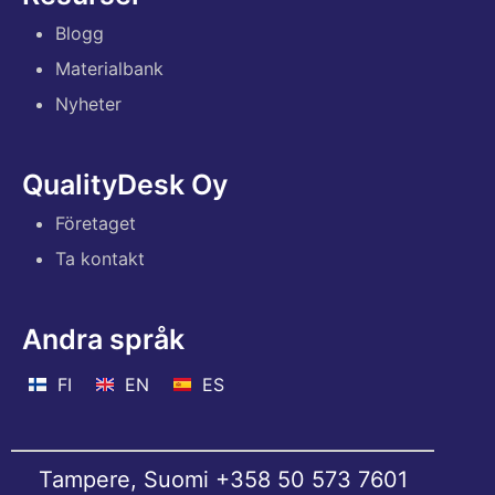
Blogg
Materialbank
Nyheter
QualityDesk Oy
Företaget
Ta kontakt
Andra språk
FI
EN
ES
Tampere, Suomi
+358 50 573 7601