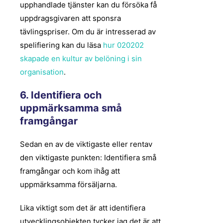
upphandlade tjänster kan du försöka få
uppdragsgivaren att sponsra
tävlingspriser. Om du är intresserad av
spelifiering kan du läsa
hur 020202
skapade en kultur av belöning i sin
organisation
.
6. Identifiera och
uppmärksamma små
framgångar
Sedan en av de viktigaste eller rentav
den viktigaste punkten: Identifiera små
framgångar och kom ihåg att
uppmärksamma försäljarna.
Lika viktigt som det är att identifiera
utvecklingsobjekten tycker jag det är att