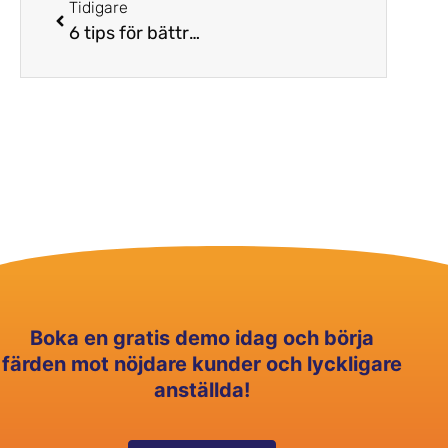
Tidigare
6 tips för bättre resultat och kundupplevelser i telefonförsäljningen!
Boka en gratis demo idag och börja
färden mot nöjdare kunder och lyckligare
anställda!