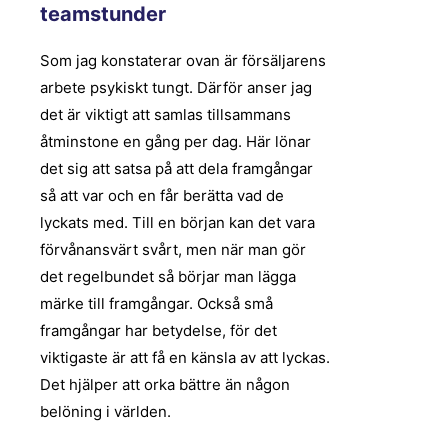
teamstunder
Som jag konstaterar ovan är försäljarens
arbete psykiskt tungt. Därför anser jag
det är viktigt att samlas tillsammans
åtminstone en gång per dag. Här lönar
det sig att satsa på att dela framgångar
så att var och en får berätta vad de
lyckats med. Till en början kan det vara
förvånansvärt svårt, men när man gör
det regelbundet så börjar man lägga
märke till framgångar. Också små
framgångar har betydelse, för det
viktigaste är att få en känsla av att lyckas.
Det hjälper att orka bättre än någon
belöning i världen.