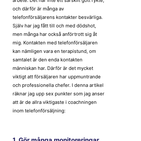
arbete. Det har inte ett särskilt gott rykte,
och därför är många av
telefonförsäljarens kontakter besvärliga.
Själv har jag fått till och med dödshot,
men många har också anförtrott sig åt
mig. Kontakten med telefonförsäljaren
kan nämligen vara en terapistund, om
samtalet är den enda kontakten
människan har. Därför är det mycket
viktigt att försäljaren har uppmuntrande
och professionella chefer. I denna artikel
räknar jag upp sex punkter som jag anser
att är de allra viktigaste i coachningen
inom telefonförsäljning:
1. Gör många monitoreringar