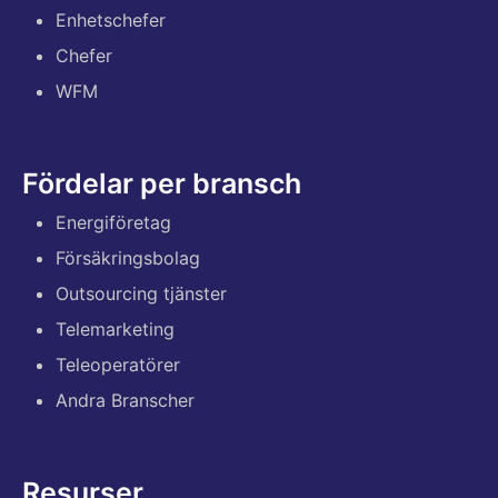
Enhetschefer
Chefer
WFM
Fördelar per bransch
Energiföretag
Försäkringsbolag
Outsourcing tjänster
Telemarketing
Teleoperatörer
Andra Branscher
Resurser