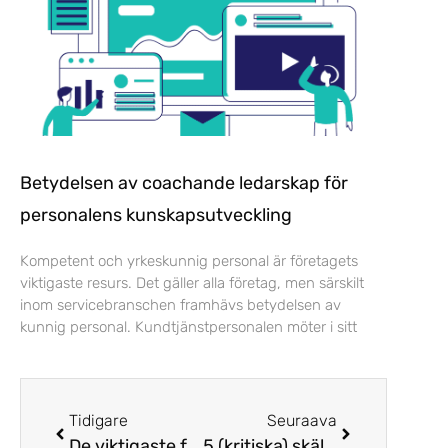
Betydelsen av coachande ledarskap för
personalens kunskapsutveckling
Kompetent och yrkeskunnig personal är företagets
viktigaste resurs. Det gäller alla företag, men särskilt
inom servicebranschen framhävs betydelsen av
kunnig personal. Kundtjänstpersonalen möter i sitt
Tidigare
Seuraava
De viktigaste funktionerna i kvalitetssäkringssystemet för kontaktcenter
5 (kritiska) skäl att integrera kvalitetsledningssystemet i kundservicesystemet