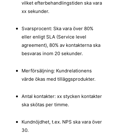
vilket efterbehandlingstiden ska vara
xx sekunder.
Svarsprocent: Ska vara över 80%
eller enligt SLA (Service level
agreement), 80% av kontakterna ska
besvaras inom 20 sekunder.
Merförsäljning: Kundrelationens
värde ökas med tilläggsprodukter.
Antal kontakter: xx stycken kontakter
ska skötas per timme.
Kundnöjdhet, t.ex. NPS ska vara över
30.