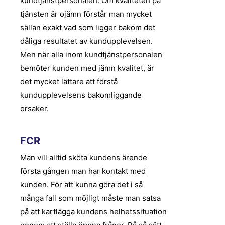
kundtjänstpersonalen. Om kvaliteten på
tjänsten är ojämn förstår man mycket
sällan exakt vad som ligger bakom det
dåliga resultatet av kundupplevelsen.
Men när alla inom kundtjänstpersonalen
bemöter kunden med jämn kvalitet, är
det mycket lättare att förstå
kundupplevelsens bakomliggande
orsaker.
FCR
Man vill alltid sköta kundens ärende
första gången man har kontakt med
kunden. För att kunna göra det i så
många fall som möjligt måste man satsa
på att kartlägga kundens helhetssituation