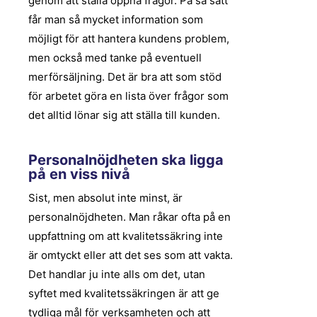
genom att ställa öppna frågor. På så sätt
får man så mycket information som
möjligt för att hantera kundens problem,
men också med tanke på eventuell
merförsäljning. Det är bra att som stöd
för arbetet göra en lista över frågor som
det alltid lönar sig att ställa till kunden.
Personalnöjdheten ska ligga
på en viss nivå
Sist, men absolut inte minst, är
personalnöjdheten. Man råkar ofta på en
uppfattning om att kvalitetssäkring inte
är omtyckt eller att det ses som att vakta.
Det handlar ju inte alls om det, utan
syftet med kvalitetssäkringen är att ge
tydliga mål för verksamheten och att