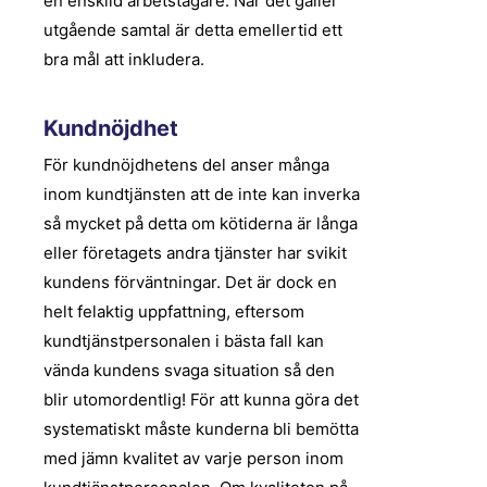
en enskild arbetstagare. När det gäller
utgående samtal är detta emellertid ett
bra mål att inkludera.
Kundnöjdhet
För kundnöjdhetens del anser många
inom kundtjänsten att de inte kan inverka
så mycket på detta om kötiderna är långa
eller företagets andra tjänster har svikit
kundens förväntningar. Det är dock en
helt felaktig uppfattning, eftersom
kundtjänstpersonalen i bästa fall kan
vända kundens svaga situation så den
blir utomordentlig! För att kunna göra det
systematiskt måste kunderna bli bemötta
med jämn kvalitet av varje person inom