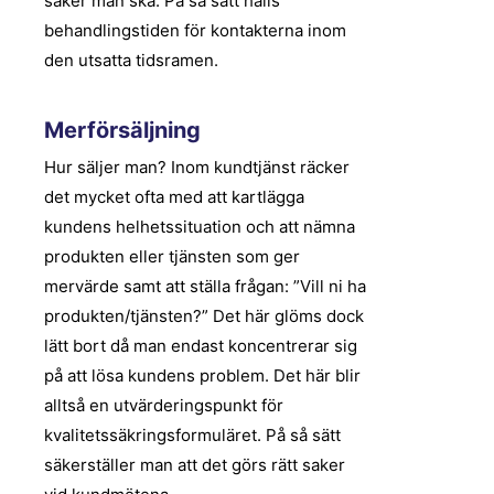
saker man ska. På så sätt hålls
behandlingstiden för kontakterna inom
den utsatta tidsramen.
Merförsäljning
Hur säljer man? Inom kundtjänst räcker
det mycket ofta med att kartlägga
kundens helhetssituation och att nämna
produkten eller tjänsten som ger
mervärde samt att ställa frågan: ”Vill ni ha
produkten/tjänsten?” Det här glöms dock
lätt bort då man endast koncentrerar sig
på att lösa kundens problem. Det här blir
alltså en utvärderingspunkt för
kvalitetssäkringsformuläret. På så sätt
säkerställer man att det görs rätt saker