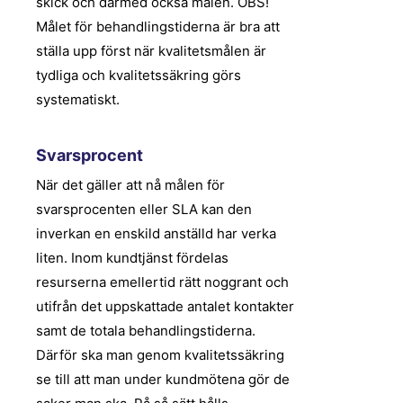
skick och därmed också målen. OBS!
Målet för behandlingstiderna är bra att
ställa upp först när kvalitetsmålen är
tydliga och kvalitetssäkring görs
systematiskt.
Svarsprocent
När det gäller att nå målen för
svarsprocenten eller SLA kan den
inverkan en enskild anställd har verka
liten. Inom kundtjänst fördelas
resurserna emellertid rätt noggrant och
utifrån det uppskattade antalet kontakter
samt de totala behandlingstiderna.
Därför ska man genom kvalitetssäkring
se till att man under kundmötena gör de