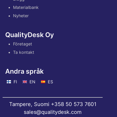
Materialbank
Nyheter
QualityDesk Oy
Företaget
Ta kontakt
Andra språk
FI
EN
ES
Tampere, Suomi
+358 50 573 7601
sales@qualitydesk.com