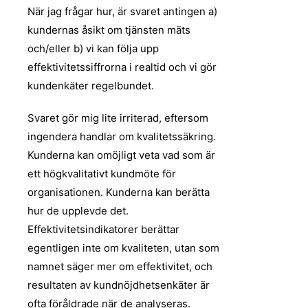
När jag frågar hur, är svaret antingen a)
kundernas åsikt om tjänsten mäts
och/eller b) vi kan följa upp
effektivitetssiffrorna i realtid och vi gör
kundenkäter regelbundet.
Svaret gör mig lite irriterad, eftersom
ingendera handlar om kvalitetssäkring.
Kunderna kan omöjligt veta vad som är
ett högkvalitativt kundmöte för
organisationen. Kunderna kan berätta
hur de upplevde det.
Effektivitetsindikatorer berättar
egentligen inte om kvaliteten, utan som
namnet säger mer om effektivitet, och
resultaten av kundnöjdhetsenkäter är
ofta föråldrade när de analyseras.