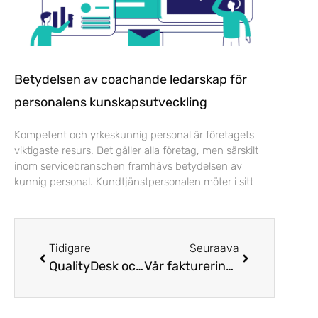
Betydelsen av coachande ledarskap för
personalens kunskapsutveckling
Kompetent och yrkeskunnig personal är företagets
viktigaste resurs. Det gäller alla företag, men särskilt
inom servicebranschen framhävs betydelsen av
kunnig personal. Kundtjänstpersonalen möter i sitt
Tidigare
Seuraava
QualityDesk och Puzzel inleder samarbete
Vår faktureringsadress ändrar 1.2.2022