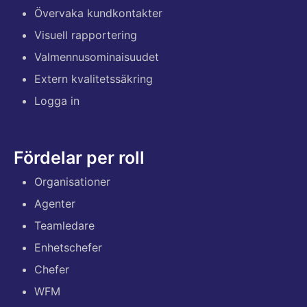
Övervaka kundkontakter
Visuell rapportering
Valmennusominaisuudet
Extern kvalitetssäkring
Logga in
Fördelar per roll
Organisationer
Agenter
Teamledare
Enhetschefer
Chefer
WFM