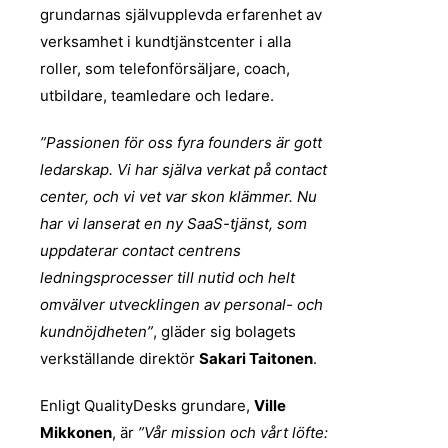
grundarnas självupplevda erfarenhet av
verksamhet i kundtjänstcenter i alla
roller, som telefonförsäljare, coach,
utbildare, teamledare och ledare.
”Passionen för oss fyra founders är gott
ledarskap. Vi har själva verkat på contact
center, och vi vet var skon klämmer. Nu
har vi lanserat en ny SaaS-tjänst, som
uppdaterar contact centrens
ledningsprocesser till nutid och helt
omvälver utvecklingen av personal- och
kundnöjdheten”
, gläder sig bolagets
verkställande direktör
Sakari Taitonen
.
Enligt QualityDesks grundare,
Ville
Mikkonen
, är
”Vår mission och vårt löfte: