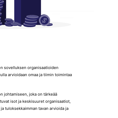
n sovelluksen organisaatioiden
lla arvioidaan omaa ja tiimin toimintaa
n johtamiseen, joka on tärkeää
vat isot ja keskisuuret organisaatiot,
 ja tuloksekkaimman tavan arvioida ja