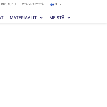
KIRJAUDU
OTA YHTEYTTÄ
FI
AT
MATERIAALIT
MEISTÄ