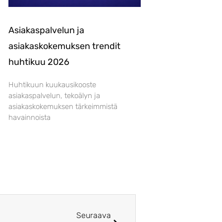
Asiakaspalvelun ja
asiakaskokemuksen trendit
huhtikuu 2026
Huhtikuun kuukausikooste
asiakaspalvelun, tekoälyn ja
asiakaskokemuksen tärkeimmistä
havainnoista
Seuraava