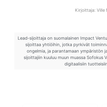
Kirjoittaja:
Ville
Lead-sijoittaja on suomalainen Impact Venture
sijoittaa yhtiöihin, jotka pyrkivät toimi
ongelmia, ja parantamaan ympäristön ja/
sijoittajiin kuuluu muun muassa Sofokus Ve
digitaalisiin tuotteisii