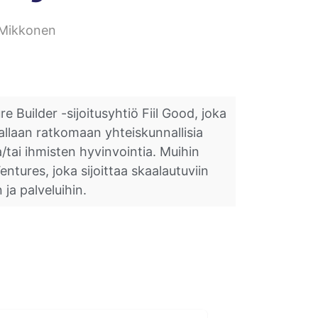
 Mikkonen
 Builder -sijoitusyhtiö Fiil Good, joka
nnallaan ratkomaan yhteiskunnallisia
tai ihmisten hyvinvointia. Muihin
ntures, joka sijoittaa skaalautuviin
n ja palveluihin.