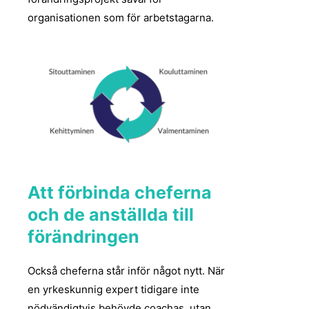
organisationen som för arbetstagarna.
Att förbinda cheferna
och de anställda till
förändringen
Också cheferna står inför något nytt. När
en yrkeskunnig expert tidigare inte
nödvändigtvis behövde coachas, utan