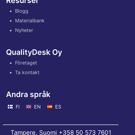
Resurser
Blogg
Materialbank
Nyheter
QualityDesk Oy
Företaget
Ta kontakt
Andra språk
FI
EN
ES
Tampere, Suomi
+358 50 573 7601