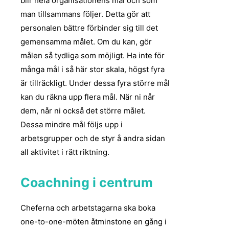
blir hela organisationens mål och som
man tillsammans följer. Detta gör att
personalen bättre förbinder sig till det
gemensamma målet. Om du kan, gör
målen så tydliga som möjligt. Ha inte för
många mål i så här stor skala, högst fyra
är tillräckligt. Under dessa fyra större mål
kan du räkna upp flera mål. När ni når
dem, når ni också det större målet.
Dessa mindre mål följs upp i
arbetsgrupper och de styr å andra sidan
all aktivitet i rätt riktning.
Coachning i centrum
Cheferna och arbetstagarna ska boka
one-to-one-möten åtminstone en gång i