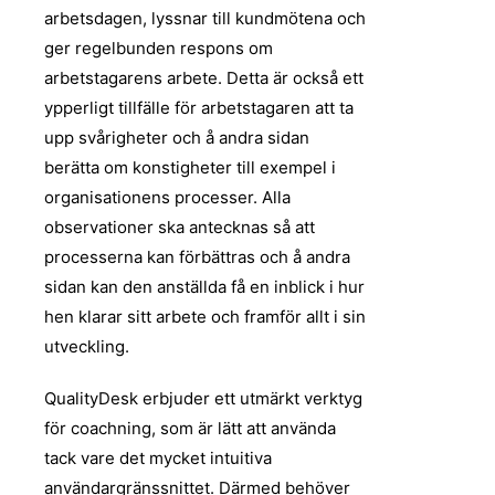
arbetsdagen, lyssnar till kundmötena och
ger regelbunden respons om
arbetstagarens arbete. Detta är också ett
ypperligt tillfälle för arbetstagaren att ta
upp svårigheter och å andra sidan
berätta om konstigheter till exempel i
organisationens processer. Alla
observationer ska antecknas så att
processerna kan förbättras och å andra
sidan kan den anställda få en inblick i hur
hen klarar sitt arbete och framför allt i sin
utveckling.
QualityDesk erbjuder ett utmärkt verktyg
för coachning, som är lätt att använda
tack vare det mycket intuitiva
användargränssnittet. Därmed behöver