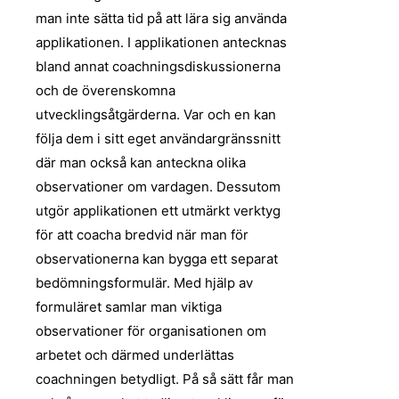
man inte sätta tid på att lära sig använda
applikationen. I applikationen antecknas
bland annat coachningsdiskussionerna
och de överenskomna
utvecklingsåtgärderna. Var och en kan
följa dem i sitt eget användargränssnitt
där man också kan anteckna olika
observationer om vardagen. Dessutom
utgör applikationen ett utmärkt verktyg
för att coacha bredvid när man för
observationerna kan bygga ett separat
bedömningsformulär. Med hjälp av
formuläret samlar man viktiga
observationer för organisationen om
arbetet och därmed underlättas
coachningen betydligt. På så sätt får man