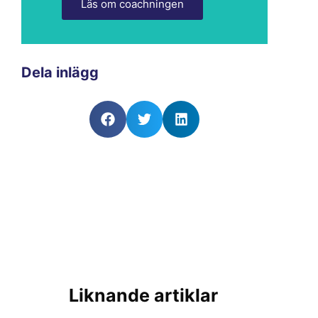
Läs om coachningen
Dela inlägg
Liknande artiklar