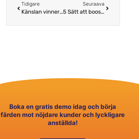
Tidigare
Seuraava
Känslan vinner över förnuftet. Alltid.
5 Sätt att boosta effektiviteten i ett contact center!
Boka en gratis demo idag och börja
färden mot nöjdare kunder och lyckligare
anställda!