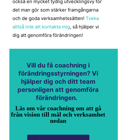
också en mycket tydlig utvecklingsvy för
det man gör som stärker framgångarna
och de goda verksamhetssätten!
Tveka
alltså inte att kontakta mig
, så hjälper vi
dig att genomföra förändringen!
Vill du få coachning i
förändringsstyrningen? Vi
hjälper dig och ditt team
personligen att genomföra
förändringen.
Läs om vår coachning om att gå
från vision till mål och verksamhet
nedan