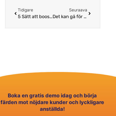
Tidigare
Seuraava
5 Sätt att boosta effektiviteten i ett contact center!
Det kan gå för mycket pengar till utbildning i onödan!
Boka en gratis demo idag och börja
färden mot nöjdare kunder och lyckligare
anställda!