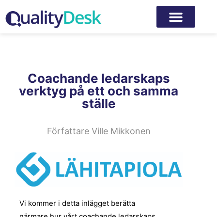
Coachande ledarskaps
verktyg på ett och samma
ställe
Författare
Ville Mikkonen
Vi kommer i detta inlägget berätta
närmare hur vårt coachande ledarskaps