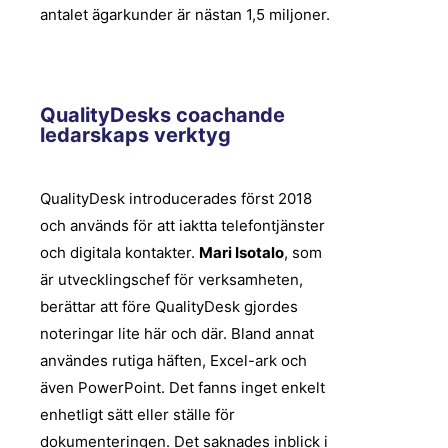
antalet ägarkunder är nästan 1,5 miljoner.
QualityDesks coachande
ledarskaps verktyg
QualityDesk introducerades först 2018
och används för att iaktta telefontjänster
och digitala kontakter.
Mari Isotalo
, som
är utvecklingschef för verksamheten,
berättar att före QualityDesk gjordes
noteringar lite här och där. Bland annat
användes rutiga häften, Excel-ark och
även PowerPoint. Det fanns inget enkelt
enhetligt sätt eller ställe för
dokumenteringen. Det saknades inblick i