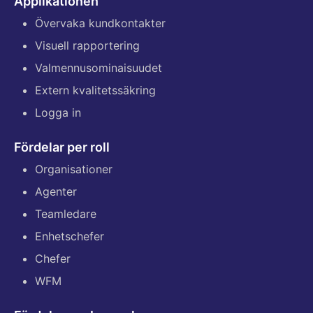
Applikationen
Övervaka kundkontakter
Visuell rapportering
Valmennusominaisuudet
Extern kvalitetssäkring
Logga in
Fördelar per roll
Organisationer
Agenter
Teamledare
Enhetschefer
Chefer
WFM