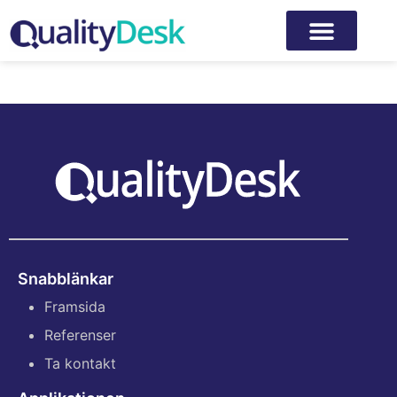
Etikett:
referens
Snabblänkar
Framsida
Referenser
Ta kontakt