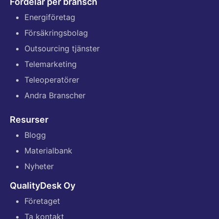
Fördelar per bransch
Energiföretag
Försäkringsbolag
Outsourcing tjänster
Telemarketing
Teleoperatörer
Andra Branscher
Resurser
Blogg
Materialbank
Nyheter
QualityDesk Oy
Företaget
Ta kontakt