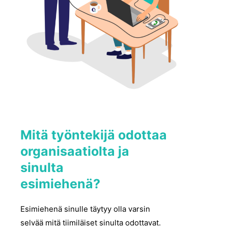
Mitä työntekijä odottaa
organisaatiolta ja
sinulta
esimiehenä?
Esimiehenä sinulle täytyy olla varsin
selvää mitä tiimiläiset sinulta odottavat.