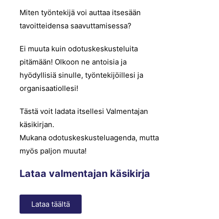
Miten työntekijä voi auttaa itsesään
tavoitteidensa saavuttamisessa?
Ei muuta kuin odotuskeskusteluita
pitämään! Olkoon ne antoisia ja
hyödyllisiä sinulle, työntekijöillesi ja
organisaatiollesi!
Tästä voit ladata itsellesi Valmentajan
käsikirjan.
Mukana odotuskeskusteluagenda, mutta
myös paljon muuta!
Lataa valmentajan käsikirja
Lataa täältä