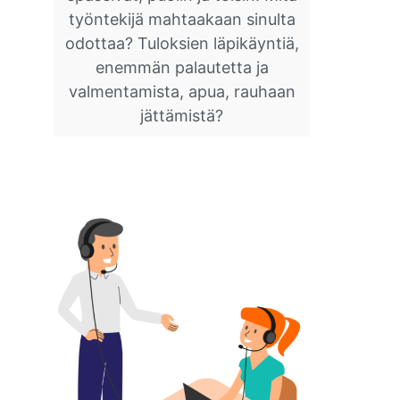
työntekijä mahtaakaan sinulta
odottaa? Tuloksien läpikäyntiä,
enemmän palautetta ja
valmentamista, apua, rauhaan
jättämistä?