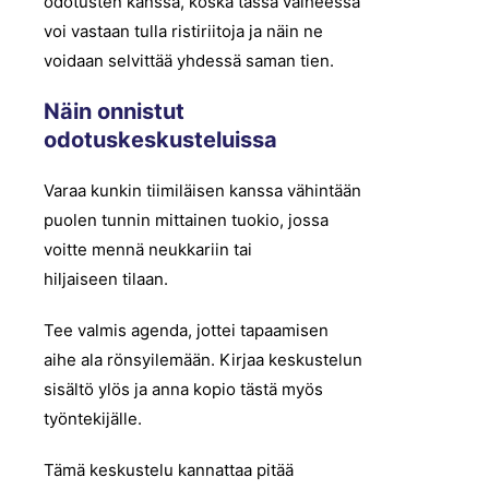
odotusten kanssa, koska tässä vaiheessa
voi vastaan tulla ristiriitoja ja näin ne
voidaan selvittää yhdessä saman tien.
Näin onnistut
odotuskeskusteluissa
Varaa kunkin tiimiläisen kanssa vähintään
puolen tunnin mittainen tuokio, jossa
voitte mennä neukkariin tai
hiljaiseen tilaan.
Tee valmis agenda, jottei tapaamisen
aihe ala rönsyilemään. Kirjaa keskustelun
sisältö ylös ja anna kopio tästä myös
työntekijälle.
Tämä keskustelu kannattaa pitää