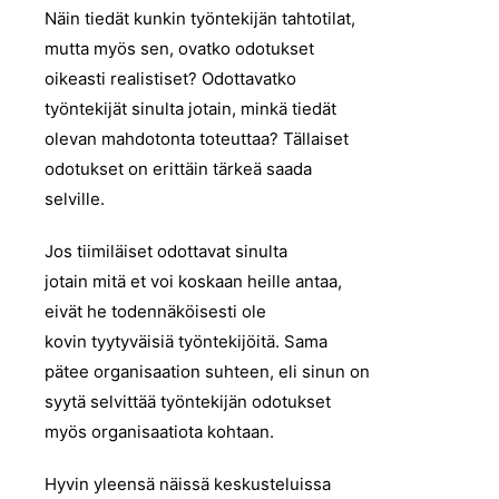
Näin tiedät kunkin työntekijän tahtotilat,
mutta myös sen, ovatko odotukset
oikeasti realistiset? Odottavatko
työntekijät sinulta jotain, minkä tiedät
olevan mahdotonta toteuttaa? Tällaiset
odotukset on erittäin tärkeä saada
selville.
Jos tiimiläiset odottavat sinulta
jotain mitä et voi koskaan heille antaa,
eivät he todennäköisesti ole
kovin tyytyväisiä työntekijöitä. Sama
pätee organisaation suhteen, eli sinun on
syytä selvittää työntekijän odotukset
myös organisaatiota kohtaan.
Hyvin yleensä näissä keskusteluissa