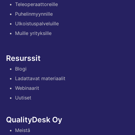
Teleoperaattoreille
Puhelinmyynnille
Ulkoistuspalveluille
Muille yrityksille
Resurssit
Blogi
Ladattavat materiaalit
Webinaarit
Uutiset
QualityDesk Oy
Meistä