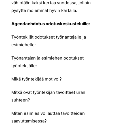
vähintään kaksi kertaa vuodessa, jolloin
pysytte molemmat hyvin kartalla.
Agendaehdotus odotuskeskusteluille:
Työntekijät odotukset työnantajalle ja
esimiehelle:
Työnantajan ja esimiehen odotukset
työntekijälle:
Mikä työntekijää motivoi?
Mitkä ovat työntekijän tavoitteet uran
suhteen?
Miten esimies voi auttaa tavoitteiden
saavuttamisessa?