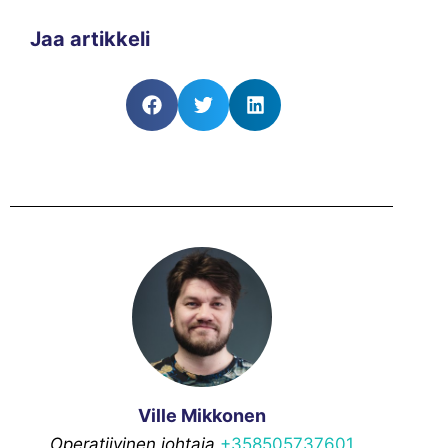
Jaa artikkeli
Ville Mikkonen
Operatiivinen johtaja
+358505737601