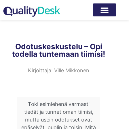
Odotuskeskustelu – Opi
todella tuntemaan tiimisi!
Kirjoittaja:
Ville Mikkonen
Toki esimiehenä varmasti
tiedät ja tunnet oman tiimisi,
mutta usein odotukset ovat
epäselvät, puolin ja toisin. Mitä