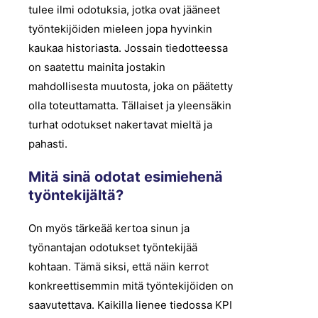
tulee ilmi odotuksia, jotka ovat jääneet
työntekijöiden mieleen jopa hyvinkin
kaukaa historiasta. Jossain tiedotteessa
on saatettu mainita jostakin
mahdollisesta muutosta, joka on päätetty
olla toteuttamatta. Tällaiset ja yleensäkin
turhat odotukset nakertavat mieltä ja
pahasti.
Mitä sinä odotat esimiehenä
työntekijältä?
On myös tärkeää kertoa sinun ja
työnantajan odotukset työntekijää
kohtaan. Tämä siksi, että näin kerrot
konkreettisemmin mitä työntekijöiden on
saavutettava. Kaikilla lienee tiedossa KPI