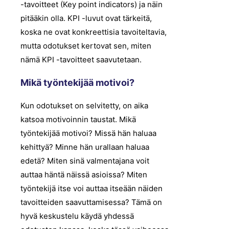
-tavoitteet (Key point indicators) ja näin
pitääkin olla. KPI -luvut ovat tärkeitä,
koska ne ovat konkreettisia tavoiteltavia,
mutta odotukset kertovat sen, miten
nämä KPI -tavoitteet saavutetaan.
Mikä työntekijää motivoi?
Kun odotukset on selvitetty, on aika
katsoa motivoinnin taustat. Mikä
työntekijää motivoi? Missä hän haluaa
kehittyä? Minne hän urallaan haluaa
edetä? Miten sinä valmentajana voit
auttaa häntä näissä asioissa? Miten
työntekijä itse voi auttaa itseään näiden
tavoitteiden saavuttamisessa? Tämä on
hyvä keskustelu käydä yhdessä