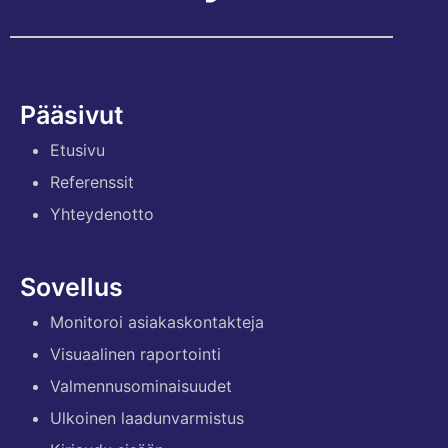
Pääsivut
Etusivu
Referenssit
Yhteydenotto
Sovellus
Monitoroi asiakaskontakteja
Visuaalinen raportointi
Valmennusominaisuudet
Ulkoinen laadunvarmistus