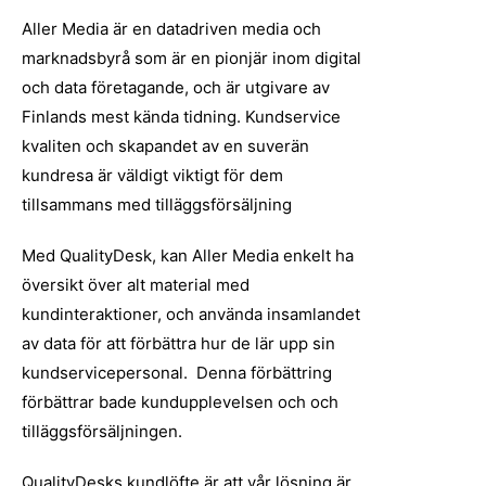
Aller Media är en datadriven media och
marknadsbyrå som är en pionjär inom digital
och data företagande, och är utgivare av
Finlands mest kända tidning. Kundservice
kvaliten och skapandet av en suverän
kundresa är väldigt viktigt för dem
tillsammans med tilläggsförsäljning
Med QualityDesk, kan Aller Media enkelt ha
översikt över alt material med
kundinteraktioner, och använda insamlandet
av data för att förbättra hur de lär upp sin
kundservicepersonal. Denna förbättring
förbättrar bade kundupplevelsen och och
tilläggsförsäljningen.
QualityDesks kundlöfte är att vår lösning är