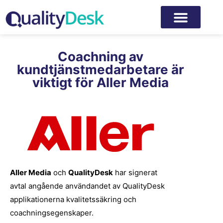
Coachning av
kundtjänstmedarbetare är
viktigt för Aller Media
Aller Media
och
QualityDesk
har signerat
avtal angående användandet av QualityDesk
applikationerna kvalitetssäkring och
coachningsegenskaper.