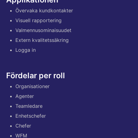
Övervaka kundkontakter
Visuell rapportering
Valmennusominaisuudet
Extern kvalitetssäkring
Logga in
Fördelar per roll
Organisationer
Agenter
Teamledare
Enhetschefer
Chefer
WFM