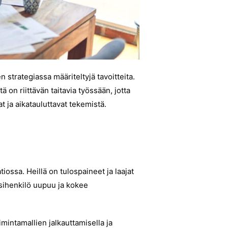
 strategiassa määriteltyjä tavoitteita.
ä on riittävän taitavia työssään, jotta
at ja aikatauluttavat tekemistä.
tiossa. Heillä on tulospaineet ja laajat
esihenkilö uupuu ja kokee
mintamallien jalkauttamisella ja