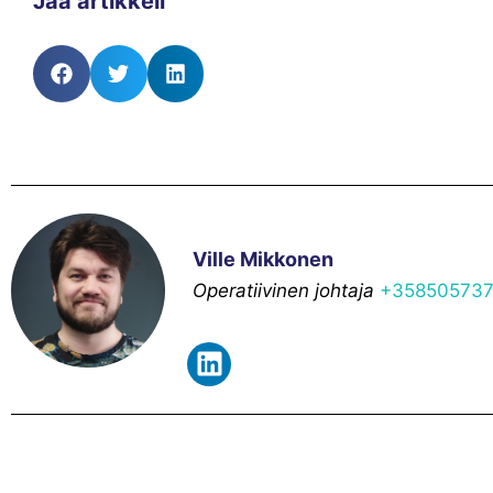
Jaa artikkeli
Ville Mikkonen
Operatiivinen johtaja
+35850573