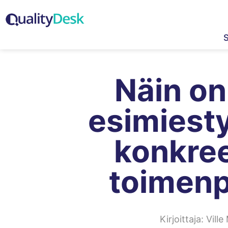
Näin on
esimiest
konkree
toimenp
Kirjoittaja:
Ville