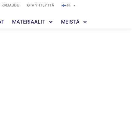
KIRJAUDU
OTA YHTEYTTÄ
FI
AT
MATERIAALIT
MEISTÄ