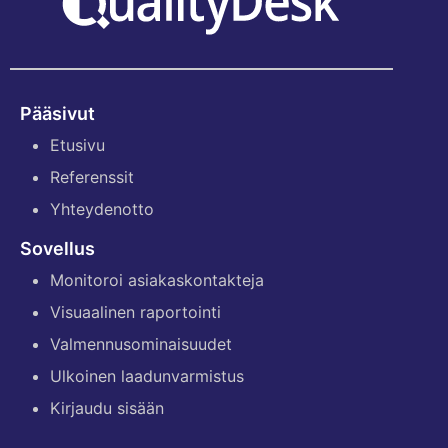
Pääsivut
Etusivu
Referenssit
Yhteydenotto
Sovellus
Monitoroi asiakaskontakteja
Visuaalinen raportointi
Valmennusominaisuudet
Ulkoinen laadunvarmistus
Kirjaudu sisään