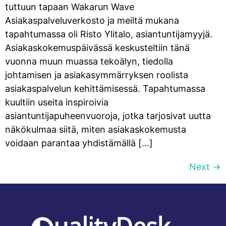
tuttuun tapaan Wakarun Wave
Asiakaspalveluverkosto ja meiltä mukana
tapahtumassa oli Risto Ylitalo, asiantuntijamyyjä.
Asiakaskokemuspäivässä keskusteltiin tänä
vuonna muun muassa tekoälyn, tiedolla
johtamisen ja asiakasymmärryksen roolista
asiakaspalvelun kehittämisessä. Tapahtumassa
kuultiin useita inspiroivia
asiantuntijapuheenvuoroja, jotka tarjosivat uutta
näkökulmaa siitä, miten asiakaskokemusta
voidaan parantaa yhdistämällä […]
Next
→