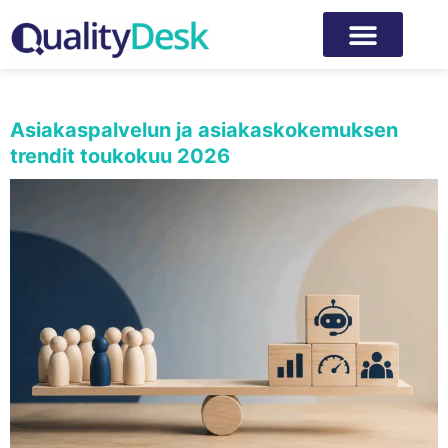
Kategoria:
Uutiset
Asiakaspalvelun ja asiakaskokemuksen
trendit toukokuu 2026