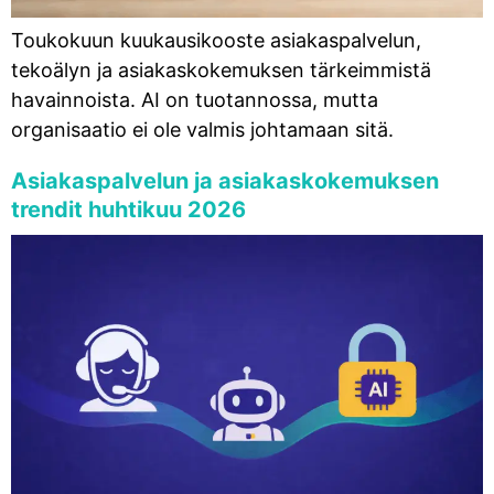
Toukokuun kuukausikooste asiakaspalvelun,
tekoälyn ja asiakaskokemuksen tärkeimmistä
havainnoista. AI on tuotannossa, mutta
organisaatio ei ole valmis johtamaan sitä.
Asiakaspalvelun ja asiakaskokemuksen
trendit huhtikuu 2026