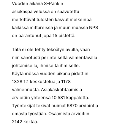
Vuoden aikana S-Pankin
asiakaspalvelussa on saavutettu
merkittävät tulosten kasvut melkeinpä
kaikissa mittareissa ja muun muassa NPS
on parantunut jopa 15 pistettä.
Tätä ei ole tehty tekoälyn avulla, vaan
niin sanotusti perinteisellä valmentavalla
johtamisella, ihmiseltä ihmiselle.
Käytännössä vuoden aikana pidettiin
1328 1:1 keskustelua ja 1178
valmennusta. Asiakaskohtaamisia
arvioitiin yhteensä 10 581 kappaletta.
Työntekijät tekivät huimat 6870 arviointia
omasta työstään. Osaamista arvioitiin
2142 kertaa.