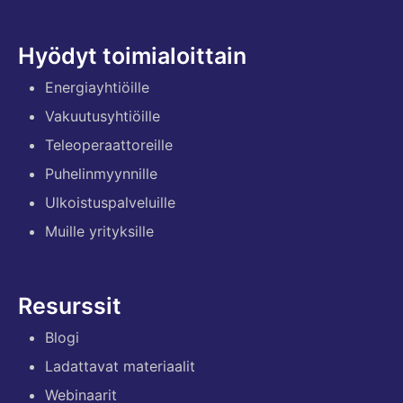
Hyödyt toimialoittain
Energiayhtiöille
Vakuutusyhtiöille
Teleoperaattoreille
Puhelinmyynnille
Ulkoistuspalveluille
Muille yrityksille
Resurssit
Blogi
Ladattavat materiaalit
Webinaarit