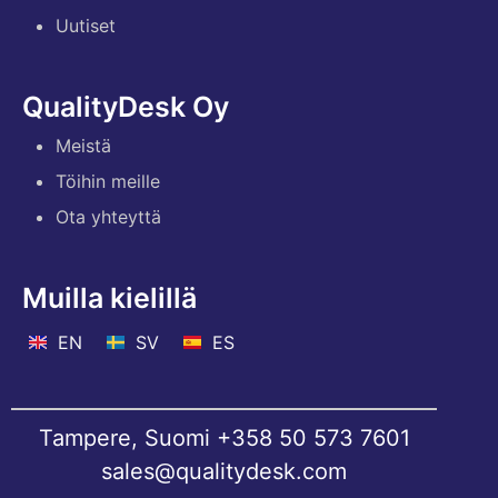
Uutiset
QualityDesk Oy
Meistä
Töihin meille
Ota yhteyttä
Muilla kielillä
EN
SV
ES
Tampere, Suomi
+358 50 573 7601
sales@qualitydesk.com