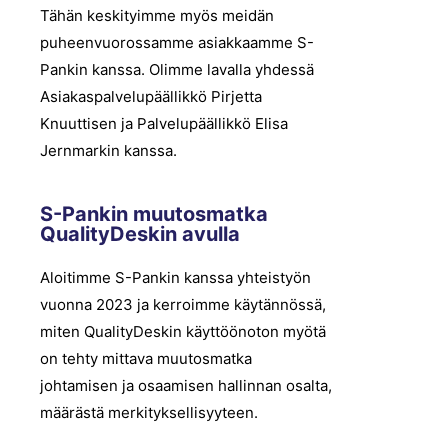
Tähän keskityimme myös meidän
puheenvuorossamme asiakkaamme S-
Pankin kanssa. Olimme lavalla yhdessä
Asiakaspalvelupäällikkö Pirjetta
Knuuttisen ja Palvelupäällikkö Elisa
Jernmarkin kanssa.
S-Pankin muutosmatka
QualityDeskin avulla
Aloitimme S-Pankin kanssa yhteistyön
vuonna 2023 ja kerroimme käytännössä,
miten QualityDeskin käyttöönoton myötä
on tehty mittava muutosmatka
johtamisen ja osaamisen hallinnan osalta,
määrästä merkityksellisyyteen.