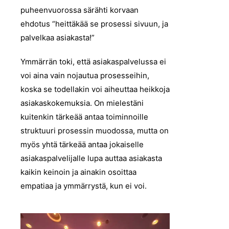
puheenvuorossa särähti korvaan
ehdotus “heittäkää se prosessi sivuun, ja
palvelkaa asiakasta!”
Ymmärrän toki, että asiakaspalvelussa ei
voi aina vain nojautua prosesseihin,
koska se todellakin voi aiheuttaa heikkoja
asiakaskokemuksia. On mielestäni
kuitenkin tärkeää antaa toiminnoille
struktuuri prosessin muodossa, mutta on
myös yhtä tärkeää antaa jokaiselle
asiakaspalvelijalle lupa auttaa asiakasta
kaikin keinoin ja ainakin osoittaa
empatiaa ja ymmärrystä, kun ei voi.