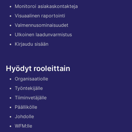
Monitoroi asiakaskontakteja
Visuaalinen raportointi
Valmennusominaisuudet
Ulkoinen laadunvarmistus
Kirjaudu sisään
Hyödyt rooleittain
Organisaatiolle
Työntekijälle
Tiiminvetäjälle
Päällikölle
Johdolle
WFM:lle