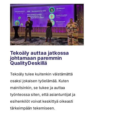
Tekoäly auttaa jatkossa
johtamaan paremmin
QualityDeskillä
Tekoäly tulee kuitenkin väistämättä
osaksi jokaisen työelämää. Kuten
mainitsinkin, se tukee ja auttaa
työnteossa siten, että asiantuntijat ja
esihenkilöt voivat keskittyä oikeasti
tärkeimpään tekemiseen.