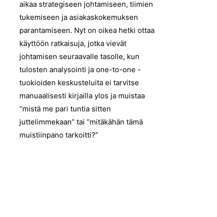
aikaa strategiseen johtamiseen, tiimien
tukemiseen ja asiakaskokemuksen
parantamiseen. Nyt on oikea hetki ottaa
käyttöön ratkaisuja, jotka vievät
johtamisen seuraavalle tasolle, kun
tulosten analysointi ja one-to-one -
tuokioiden keskusteluita ei tarvitse
manuaalisesti kirjailla ylos ja muistaa
“mistä me pari tuntia sitten
juttelimmekaan” tai “mitäkähän tämä
muistiinpano tarkoitti?”