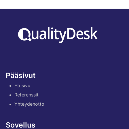
Pääsivut
Etusivu
Referenssit
Yhteydenotto
Sovellus