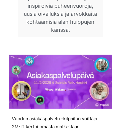
inspiroivia puheenvuoroja,
uusia oivalluksia ja arvokkaita
kohtaamisia alan huippujen
kanssa.
Vuoden asiakaspalvelu -kilpailun voittaja
2M-IT kertoi omasta matkastaan