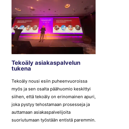
Tekoäly asiakaspalvelun
tukena
Tekoäly nousi esiin puheenvuoroissa
myös ja sen osalta päähuomio keskittyi
siihen, että tekoäly on erinomainen apuri,
joka pystyy tehostamaan prosesseja ja
auttamaan asiakaspalvelijoita
suoriutumaan työstään entistä paremmin.