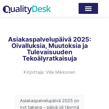
Asiakaspalvelupäivä 2025:
Oivalluksia, Muutoksia ja
Tulevaisuuden
Tekoälyratkaisuja
Kirjoittaja:
Ville Mikkonen
Asiakaspalvelupäivä 2025 on
nyt takana – päivä oli täynnä