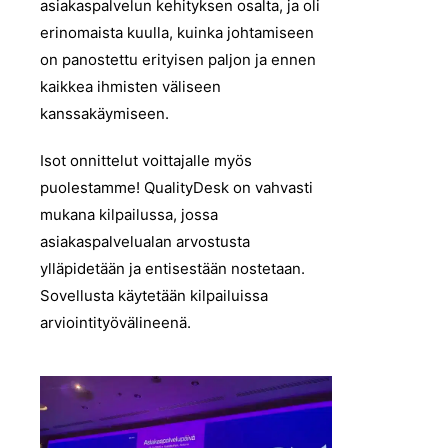
asiakaspalvelun kehityksen osalta, ja oli
erinomaista kuulla, kuinka johtamiseen
on panostettu erityisen paljon ja ennen
kaikkea ihmisten väliseen
kanssakäymiseen.
Isot onnittelut voittajalle myös
puolestamme! QualityDesk on vahvasti
mukana kilpailussa, jossa
asiakaspalvelualan arvostusta
ylläpidetään ja entisestään nostetaan.
Sovellusta käytetään kilpailuissa
arviointityövälineenä.