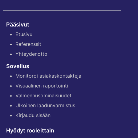
Pääsivut
Etusivu
Referenssit
Yhteydenotto
Sovellus
Monitoroi asiakaskontakteja
Visuaalinen raportointi
Valmennusominaisuudet
Ulkoinen laadunvarmistus
Kirjaudu sisään
Hyödyt rooleittain