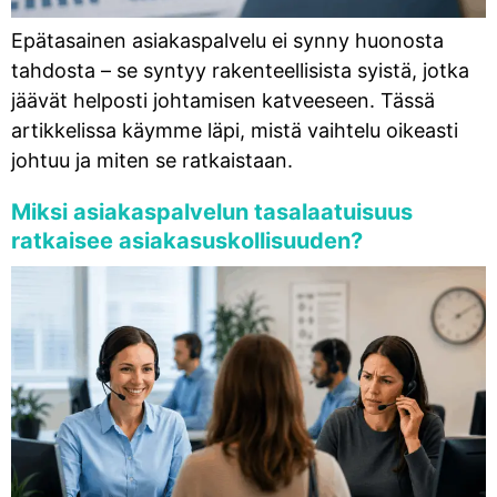
Epätasainen asiakaspalvelu ei synny huonosta
tahdosta – se syntyy rakenteellisista syistä, jotka
jäävät helposti johtamisen katveeseen. Tässä
artikkelissa käymme läpi, mistä vaihtelu oikeasti
johtuu ja miten se ratkaistaan.
Miksi asiakaspalvelun tasalaatuisuus
ratkaisee asiakasuskollisuuden?