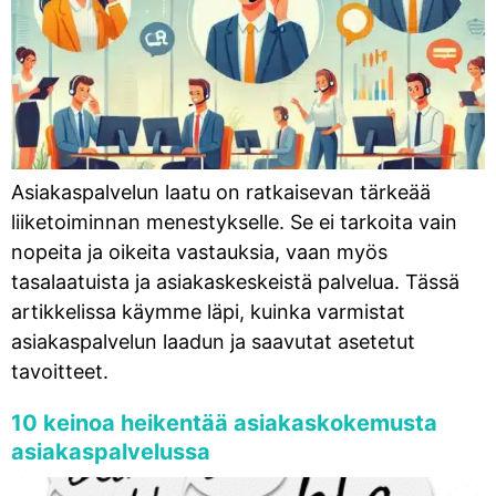
Asiakaspalvelun laatu on ratkaisevan tärkeää
liiketoiminnan menestykselle. Se ei tarkoita vain
nopeita ja oikeita vastauksia, vaan myös
tasalaatuista ja asiakaskeskeistä palvelua. Tässä
artikkelissa käymme läpi, kuinka varmistat
asiakaspalvelun laadun ja saavutat asetetut
tavoitteet.
10 keinoa heikentää asiakaskokemusta
asiakaspalvelussa