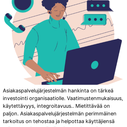
Asiakaspalvelujärjestelmän hankinta on tärkeä
investointi organisaatiolle. Vaatimustenmukaisuus,
käytettävyys, integroitavuus.. Mietittävää on
paljon. Asiakaspalvelujärjestelmän perimmäinen
tarkoitus on tehostaa ja helpottaa käyttäjiensä