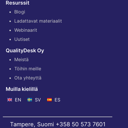
Resurssit
Blogi
Ladattavat materiaalit
Webinaarit
Uutiset
QualityDesk Oy
Meistä
Töihin meille
Ota yhteyttä
Muilla kielillä
EN
SV
ES
Tampere, Suomi
+358 50 573 7601