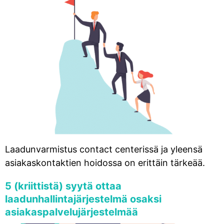
Laadunvarmistus contact centerissä ja yleensä
asiakaskontaktien hoidossa on erittäin tärkeää.
5 (kriittistä) syytä ottaa
laadunhallintajärjestelmä osaksi
asiakaspalvelujärjestelmää