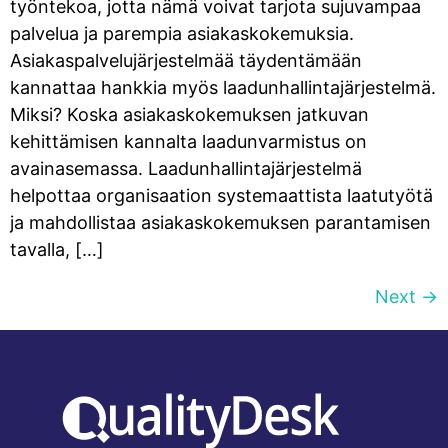
työntekoa, jotta nämä voivat tarjota sujuvampaa
palvelua ja parempia asiakaskokemuksia.
Asiakaspalvelujärjestelmää täydentämään
kannattaa hankkia myös laadunhallintajärjestelmä.
Miksi? Koska asiakaskokemuksen jatkuvan
kehittämisen kannalta laadunvarmistus on
avainasemassa. Laadunhallintajärjestelmä
helpottaa organisaation systemaattista laatutyötä
ja mahdollistaa asiakaskokemuksen parantamisen
tavalla, […]
Next
→