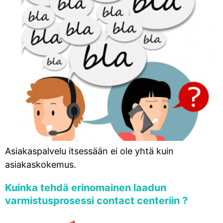
Asiakaspalvelu itsessään ei ole yhtä kuin
asiakaskokemus.
Kuinka tehdä erinomainen laadun
varmistusprosessi contact centeriin ?