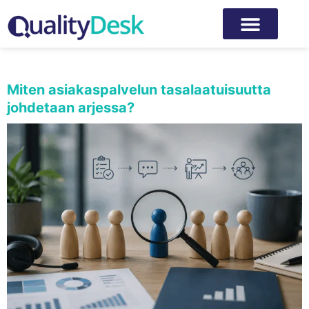
Kategoria:
Laadunvarmistus
Miten asiakaspalvelun tasalaatuisuutta
johdetaan arjessa?