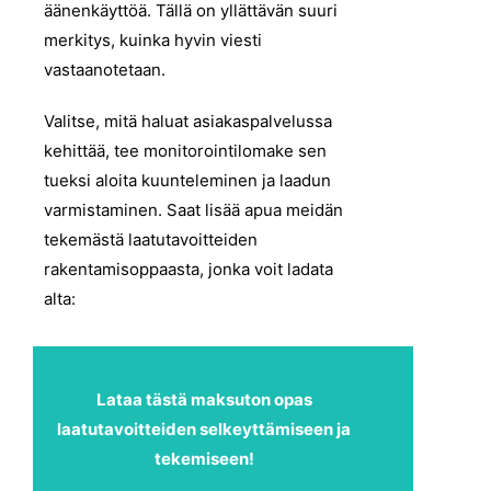
äänenkäyttöä. Tällä on yllättävän suuri
merkitys, kuinka hyvin viesti
vastaanotetaan.
Valitse, mitä haluat asiakaspalvelussa
kehittää, tee monitorointilomake sen
tueksi aloita kuunteleminen ja laadun
varmistaminen. Saat lisää apua meidän
tekemästä laatutavoitteiden
rakentamisoppaasta, jonka voit ladata
alta:
Lataa tästä maksuton opas
laatutavoitteiden selkeyttämiseen ja
tekemiseen!