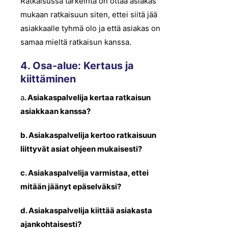
Ratkaisussa tärkeintä on ottaa asiakas
mukaan ratkaisuun siten, ettei siitä jää
asiakkaalle tyhmä olo ja että asiakas on
samaa mieltä ratkaisun kanssa.
4. Osa-alue: Kertaus ja
kiittäminen
a
. Asiakaspalvelija kertaa ratkaisun
asiakkaan kanssa?
b. Asiakaspalvelija kertoo ratkaisuun
liittyvät asiat ohjeen mukaisesti?
c. Asiakaspalvelija varmistaa, ettei
mitään jäänyt epäselväksi?
d. Asiakaspalvelija kiittää asiakasta
ajankohtaisesti?