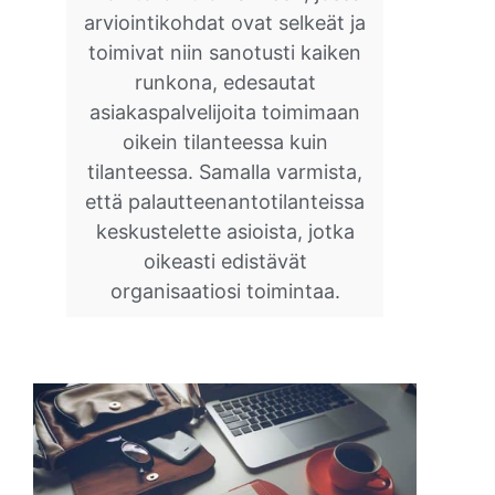
arviointikohdat ovat selkeät ja
toimivat niin sanotusti kaiken
runkona, edesautat
asiakaspalvelijoita toimimaan
oikein tilanteessa kuin
tilanteessa. Samalla varmista,
että palautteenantotilanteissa
keskustelette asioista, jotka
oikeasti edistävät
organisaatiosi toimintaa.