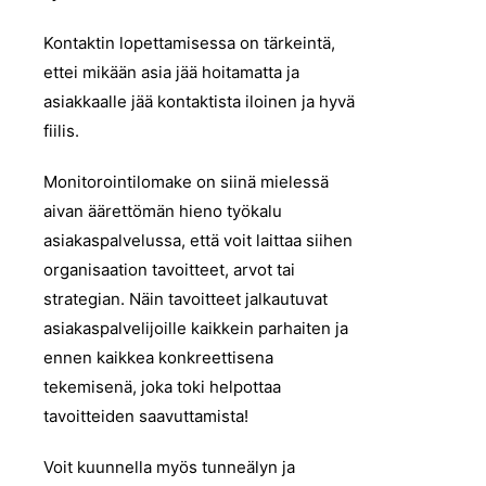
Kontaktin lopettamisessa on tärkeintä,
ettei mikään asia jää hoitamatta ja
asiakkaalle jää kontaktista iloinen ja hyvä
fiilis.
Monitorointilomake on siinä mielessä
aivan äärettömän hieno työkalu
asiakaspalvelussa, että voit laittaa siihen
organisaation tavoitteet, arvot tai
strategian. Näin tavoitteet jalkautuvat
asiakaspalvelijoille kaikkein parhaiten ja
ennen kaikkea konkreettisena
tekemisenä, joka toki helpottaa
tavoitteiden saavuttamista!
Voit kuunnella myös tunneälyn ja