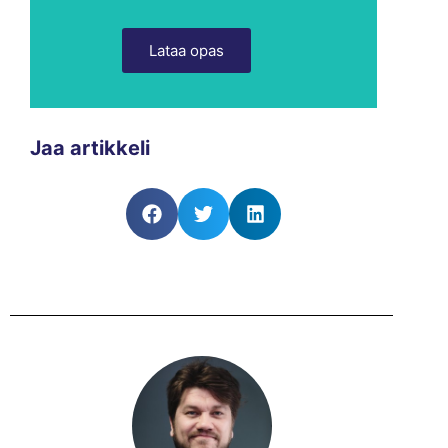
Lataa opas
Jaa artikkeli