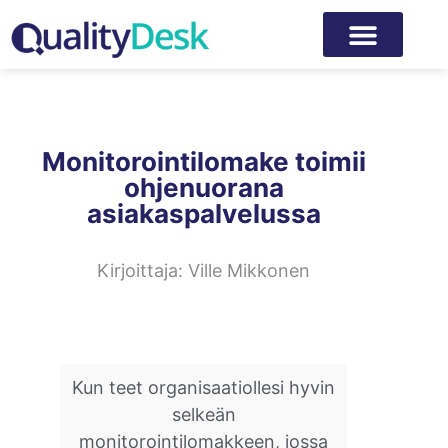
Monitorointilomake toimii
ohjenuorana
asiakaspalvelussa
Kirjoittaja:
Ville Mikkonen
Kun teet organisaatiollesi hyvin
selkeän
monitorointilomakkeen, jossa