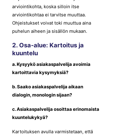
arviointikohta, koska silloin itse
arviointikohtaa ei tarvitse muuttaa.
Ohjeistukset voivat toki muuttua aina
puhelun aiheen ja sisällön mukaan.
2. Osa-alue: Kartoitus ja
kuuntelu
a. Kysyykö asiakaspalvelija avoimia
kartoittavia kysymyksiä?
b. Saako asiakaspalvelija aikaan
dialogin, monologin sijaan?
c. Asiakaspalvelija osoittaa erinomaista
kuuntelukykyä?
Kartoituksen avulla varmistetaan, että