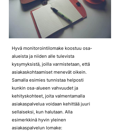
Hyvä monitorointilomake koostuu osa-
alueista ja niiden alle tulevista
kysymyksistä, joilla varmistetaan, että
asiakaskohtaamiset menevät oikein.
Samalla esimies tunnistaa helposti
kunkin osa-alueen vahvuudet ja
kehityskohteet, joita valmentamalla
asiakaspalvelua voidaan kehittää juuri
sellaiseksi, kun halutaan. Alla
esimerkkinä hyvin yleinen
asiakaspalvelun lomake: