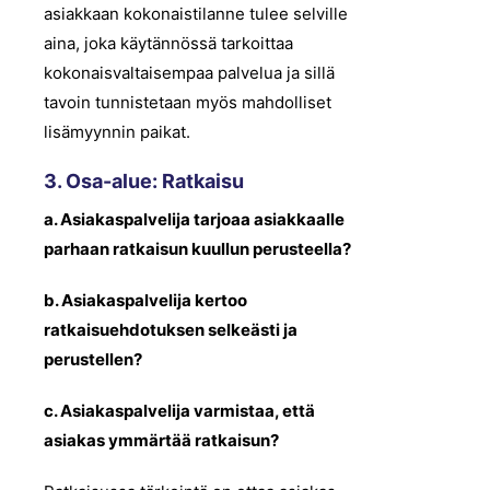
asiakkaan kokonaistilanne tulee selville
aina, joka käytännössä tarkoittaa
kokonaisvaltaisempaa palvelua ja sillä
tavoin tunnistetaan myös mahdolliset
lisämyynnin paikat.
3. Osa-alue: Ratkaisu
a. Asiakaspalvelija tarjoaa asiakkaalle
parhaan ratkaisun kuullun perusteella?
b. Asiakaspalvelija kertoo
ratkaisuehdotuksen selkeästi ja
perustellen?
c. Asiakaspalvelija varmistaa, että
asiakas ymmärtää ratkaisun?