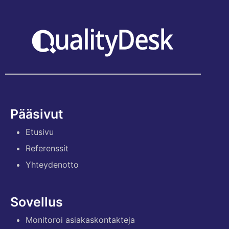
Pääsivut
Etusivu
Referenssit
Yhteydenotto
Sovellus
Monitoroi asiakaskontakteja