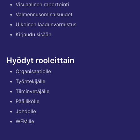
Visuaalinen raportointi
Valmennusominaisuudet
Ulkoinen laadunvarmistus
Kirjaudu sisään
Hyödyt rooleittain
Organisaatiolle
Työntekijälle
Tiiminvetäjälle
Päällikölle
Johdolle
WFM:lle