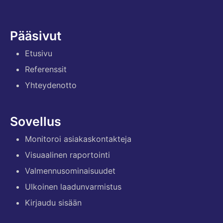
Pääsivut
Etusivu
Referenssit
Yhteydenotto
Sovellus
Monitoroi asiakaskontakteja
Visuaalinen raportointi
Valmennusominaisuudet
Ulkoinen laadunvarmistus
Kirjaudu sisään