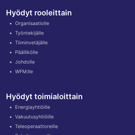
Hyödyt rooleittain
Organisaatiolle
Työntekijälle
Tiiminvetäjälle
Päällikölle
Johdolle
WFM:lle
Hyödyt toimialoittain
Energiayhtiöille
Vakuutusyhtiöille
Teleoperaattoreille