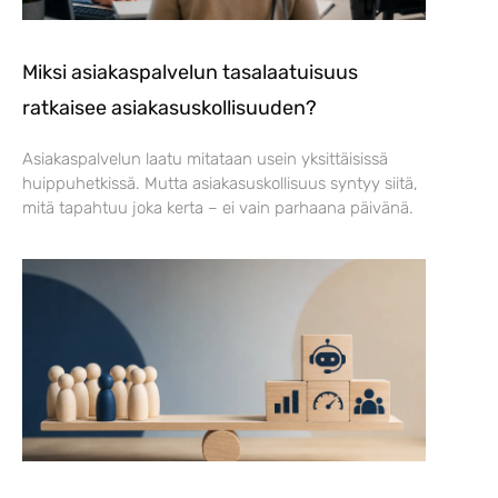
Miksi asiakaspalvelun tasalaatuisuus
ratkaisee asiakasuskollisuuden?
Asiakaspalvelun laatu mitataan usein yksittäisissä
huippuhetkissä. Mutta asiakasuskollisuus syntyy siitä,
mitä tapahtuu joka kerta – ei vain parhaana päivänä.