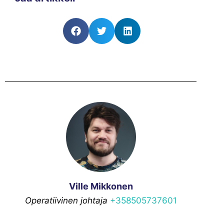
Ville Mikkonen
Operatiivinen johtaja
+358505737601