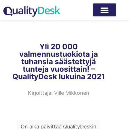
Yli 20 000
valmennustuokiota ja
tuhansia säästettyjä
tunteja vuosittain! –
QualityDesk lukuina 2021
Kirjoittaja:
Ville Mikkonen
On aika päivittää QualityDeskin