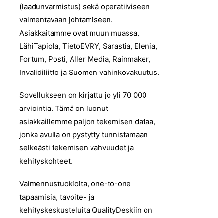
(laadunvarmistus) sekä operatiiviseen
valmentavaan johtamiseen.
Asiakkaitamme ovat muun muassa,
LähiTapiola, TietoEVRY, Sarastia, Elenia,
Fortum, Posti, Aller Media, Rainmaker,
Invalidiliitto ja Suomen vahinkovakuutus.
Sovellukseen on kirjattu jo yli 70 000
arviointia. Tämä on luonut
asiakkaillemme paljon tekemisen dataa,
jonka avulla on pystytty tunnistamaan
selkeästi tekemisen vahvuudet ja
kehityskohteet.
Valmennustuokioita, one-to-one
tapaamisia, tavoite- ja
kehityskeskusteluita QualityDeskiin on