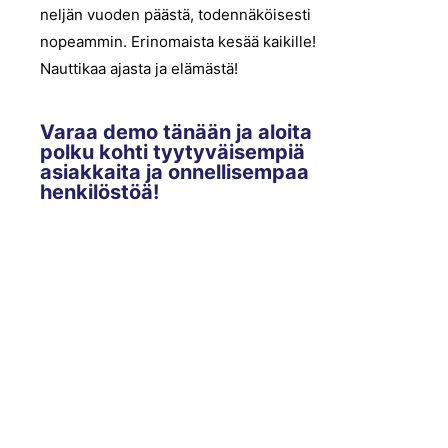
neljän vuoden päästä, todennäköisesti
nopeammin. Erinomaista kesää kaikille!
Nauttikaa ajasta ja elämästä!
Varaa demo tänään ja aloita
polku kohti tyytyväisempiä
asiakkaita ja onnellisempaa
henkilöstöä!