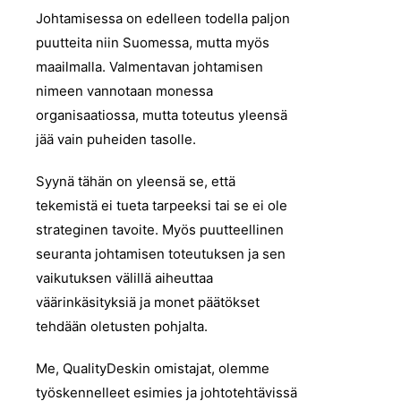
Johtamisessa on edelleen todella paljon
puutteita niin Suomessa, mutta myös
maailmalla. Valmentavan johtamisen
nimeen vannotaan monessa
organisaatiossa, mutta toteutus yleensä
jää vain puheiden tasolle.
Syynä tähän on yleensä se, että
tekemistä ei tueta tarpeeksi tai se ei ole
strateginen tavoite. Myös puutteellinen
seuranta johtamisen toteutuksen ja sen
vaikutuksen välillä aiheuttaa
väärinkäsityksiä ja monet päätökset
tehdään oletusten pohjalta.
Me, QualityDeskin omistajat, olemme
työskennelleet esimies ja johtotehtävissä