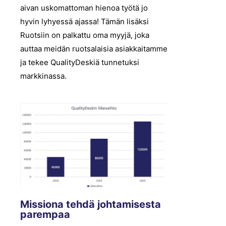
aivan uskomattoman hienoa työtä jo
hyvin lyhyessä ajassa! Tämän lisäksi
Ruotsiin on palkattu oma myyjä, joka
auttaa meidän ruotsalaisia asiakkaitamme
ja tekee QualityDeskiä tunnetuksi
markkinassa.
Missiona tehdä johtamisesta
parempaa