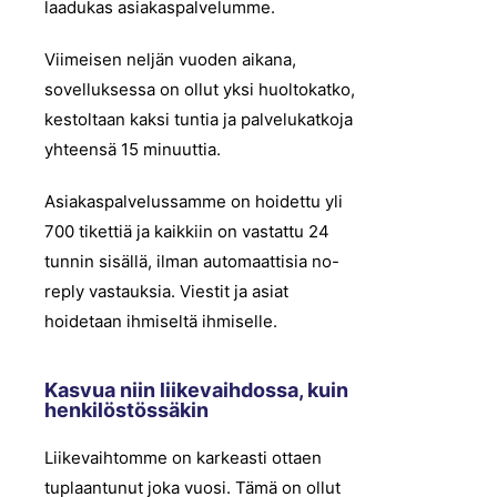
laadukas asiakaspalvelumme.
Viimeisen neljän vuoden aikana,
sovelluksessa on ollut yksi huoltokatko,
kestoltaan kaksi tuntia ja palvelukatkoja
yhteensä 15 minuuttia.
Asiakaspalvelussamme on hoidettu yli
700 tikettiä ja kaikkiin on vastattu 24
tunnin sisällä, ilman automaattisia no-
reply vastauksia. Viestit ja asiat
hoidetaan ihmiseltä ihmiselle.
Kasvua niin liikevaihdossa, kuin
henkilöstössäkin
Liikevaihtomme on karkeasti ottaen
tuplaantunut joka vuosi. Tämä on ollut