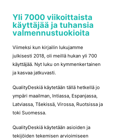
Yli 7000 viikoittaista
käyttäjää ja tuhansia
valmennustuokioita
Viimeksi kun kirjailin lukujamme
julkisesti 2018, oli meillä hukan yli 700
käyttäjää. Nyt luku on kymmenkertainen
ja kasvaa jatkuvasti.
QualityDeskiä käytetään tällä hetkellä jo
ympäri maailman, Intiassa, Espanjassa,
Latviassa, Tšekissä, Virossa, Ruotsissa ja
toki Suomessa.
QualityDeskiä käytetään asioiden ja
tekijöiden tekemisen arvioimiseen