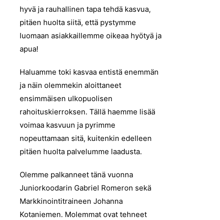
hyvä ja rauhallinen tapa tehdä kasvua,
pitäen huolta siitä, että pystymme
luomaan asiakkaillemme oikeaa hyötyä ja
apua!
Haluamme toki kasvaa entistä enemmän
ja näin olemmekin aloittaneet
ensimmäisen ulkopuolisen
rahoituskierroksen. Tällä haemme lisää
voimaa kasvuun ja pyrimme
nopeuttamaan sitä, kuitenkin edelleen
pitäen huolta palvelumme laadusta.
Olemme palkanneet tänä vuonna
Juniorkoodarin Gabriel Romeron sekä
Markkinointitraineen Johanna
Kotaniemen. Molemmat ovat tehneet