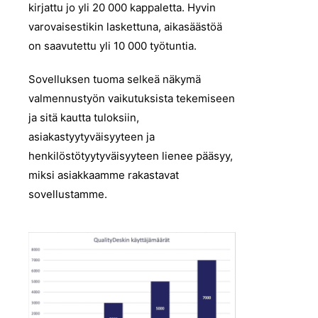
kirjattu jo yli 20 000 kappaletta. Hyvin
varovaisestikin laskettuna, aikasäästöä
on saavutettu yli 10 000 työtuntia.
Sovelluksen tuoma selkeä näkymä
valmennustyön vaikutuksista tekemiseen
ja sitä kautta tuloksiin,
asiakastyytyväisyyteen ja
henkilöstötyytyväisyyteen lienee pääsyy,
miksi asiakkaamme rakastavat
sovellustamme.