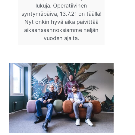
lukuja. Operatiivinen
syntymäpäivä, 13.7.21 on täällä!
Nyt onkin hyvä aika päivittää
aikaansaannoksiamme neljän
vuoden ajalta.