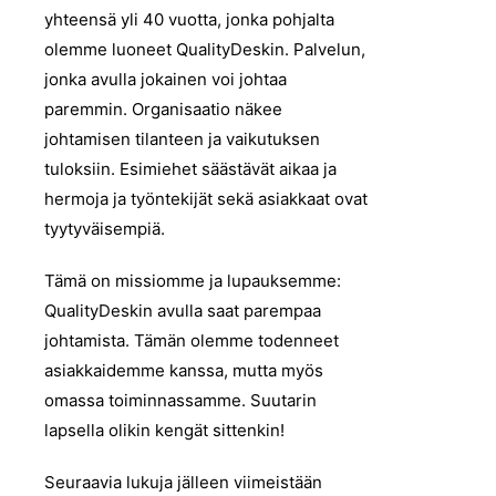
yhteensä yli 40 vuotta, jonka pohjalta
olemme luoneet QualityDeskin. Palvelun,
jonka avulla jokainen voi johtaa
paremmin. Organisaatio näkee
johtamisen tilanteen ja vaikutuksen
tuloksiin. Esimiehet säästävät aikaa ja
hermoja ja työntekijät sekä asiakkaat ovat
tyytyväisempiä.
Tämä on missiomme ja lupauksemme:
QualityDeskin avulla saat parempaa
johtamista. Tämän olemme todenneet
asiakkaidemme kanssa, mutta myös
omassa toiminnassamme. Suutarin
lapsella olikin kengät sittenkin!
Seuraavia lukuja jälleen viimeistään