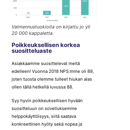
Valmennustuokioita on kirjattu jo yli
20 000 kappaletta.
Poikkeuksellisen korkea
suositteluaste
Asiakkaamme suosittelevat meitä
edelleen! Vuonna 2018 NPS:mme oli 89,
joten tuosta olemme tulleet hiukan alas
ollen tällä hetkellä luvussa 88.
Syy hyvin poikkeuksellisen hyvään
suositteluun on sovelluksemme
helppokäyttöisyys, siitä saatava
konkreettinen hyöty sekä nopea ja