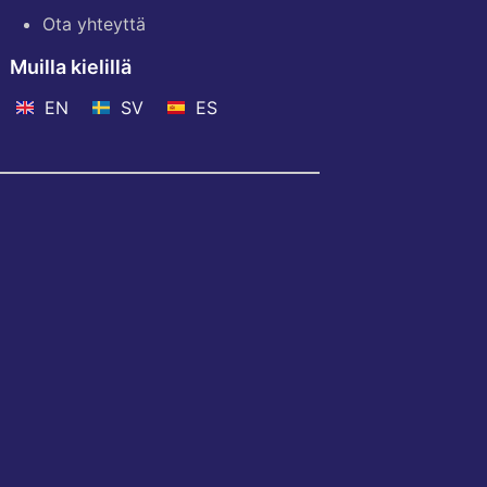
Ota yhteyttä
Muilla kielillä
EN
SV
ES