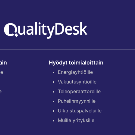
ain
Hyödyt toimialoittain
le
Energiayhtiöille
Vakuutusyhtiöille
e
Teleoperaattoreille
Puhelinmyynnille
Ulkoistuspalveluille
Muille yrityksille