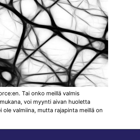
rce:en. Tai onko meillä valmis
 mukana, voi myynti aivan huoletta
i ole valmiina, mutta rajapinta meillä on