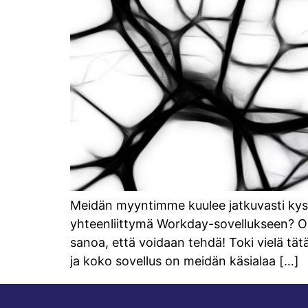
Meidän myyntimme kuulee jatkuvasti kysy
yhteenliittymä Workday-sovellukseen? Ole
sanoa, että voidaan tehdä! Toki vielä tätä
ja koko sovellus on meidän käsialaa […]