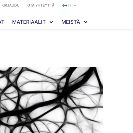
KIRJAUDU
OTA YHTEYTTÄ
FI
AT
MATERIAALIT
MEISTÄ