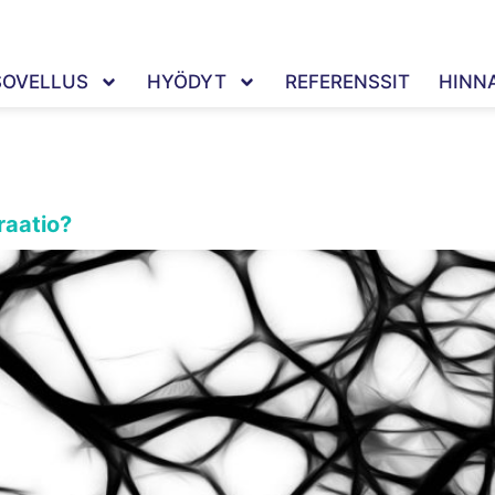
SOVELLUS
HYÖDYT
REFERENSSIT
HINN
 Kaksonen
raatio?