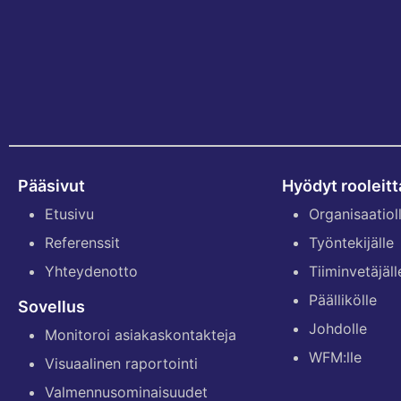
Pääsivut
Hyödyt rooleitt
Etusivu
Organisaatiol
Referenssit
Työntekijälle
Yhteydenotto
Tiiminvetäjäll
Päällikölle
Sovellus
Johdolle
Monitoroi asiakaskontakteja
WFM:lle
Visuaalinen raportointi
Valmennusominaisuudet