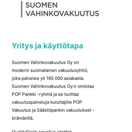
Yritys ja käyttötapa
Suomen Vahinkovakuutus Oy on
moderni suomalainen vakuutusyhtiö,
joka palvelee yli 165 000 asiakasta.
Suomen Vahinkovakuutus Oy:n omistaa
POP Pankki -ryhmä ja se tuottaa
vakuutuspalveluja kuluttajille POP
Vakuutus ja Säästöpankin vakuutukset -
brändeillä.
QualityDesk-sovellus otettiin