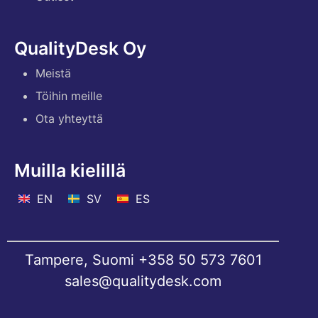
QualityDesk Oy
Meistä
Töihin meille
Ota yhteyttä
Muilla kielillä
EN
SV
ES
Tampere, Suomi
+358 50 573 7601
sales@qualitydesk.com