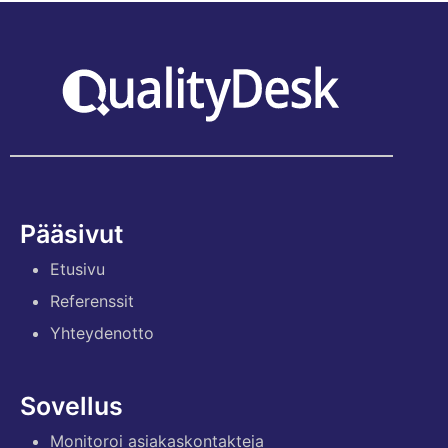
Pääsivut
Etusivu
Referenssit
Yhteydenotto
Sovellus
Monitoroi asiakaskontakteja