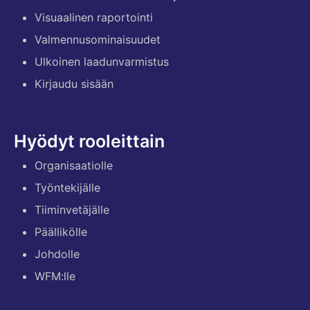
Visuaalinen raportointi
Valmennusominaisuudet
Ulkoinen laadunvarmistus
Kirjaudu sisään
Hyödyt rooleittain
Organisaatiolle
Työntekijälle
Tiiminvetäjälle
Päällikölle
Johdolle
WFM:lle