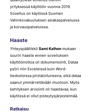
yrityksessä käyttöön vuonna 2019.
Sovellus on käytössä Suomen
Vahinkovakuutuksen asiakaspalvelussa
ja korvauspalveluissa.
Haaste
Yhteyspäällikkö
Sami Kalhon
mukaan
suurin haaste ennen sovelluksen
käyttöönottoa oli dokumentointi. Dataa
pyöri niin Exceleissä kuin Word-
tiedostoissa pirstaloituneena, eikä dataa
saanut ymmärrettävään muotoon. Myös
kehityksen arviointi oli haastavaa, kun
käytössä ei ollut pisteytysjärjestelmää.
Ratkaisu