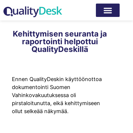
Kehittymisen seuranta ja
raportointi helpottui
QualityDeskillä
Ennen QualityDeskin käyttöönottoa
dokumentointi Suomen
Vahinkovakuutuksessa oli
pirstaloitunutta, eikä kehittymiseen
ollut selkeää näkymää.