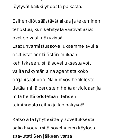
löytyvät kaikki yhdestä paikasta.
Esihenkilöt säästävät aikaa ja tekeminen
tehostuu, kun kehitystä vaativat asiat
ovat selvästi näkyvissä.
Laadunvarmistussovelluksemme avulla
osallistat henkilöstön mukaan
kehitykseen, sillä sovelluksesta voit
valita näkymän aina agentista koko
organisaatioon. Näin myös henkilöstö
tietää, millä perustein heitä arvioidaan ja
mitä heiltä odotetaan, tehden
toiminnasta reilua ja läpinäkyvää!
Katso alta lyhyt esittely sovelluksesta
sekä hyödyt mitä sovelluksen käytöstä
saavutat! Sen jälkeen varaa