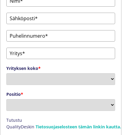
Yrityksen koko
*
Positio
*
Tutustu
QualityDeskin
Tietosuojaselosteen tämän linkin kautta.