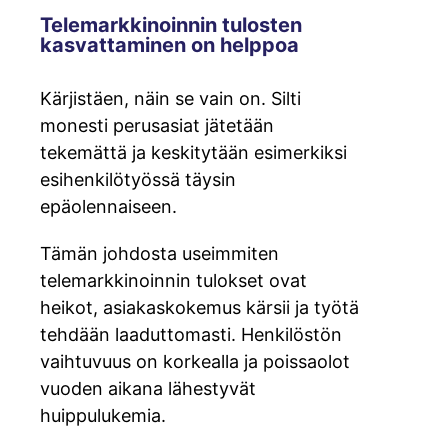
Telemarkkinoinnin tulosten
kasvattaminen on helppoa
Kärjistäen, näin se vain on. Silti
monesti perusasiat jätetään
tekemättä ja keskitytään esimerkiksi
esihenkilötyössä täysin
epäolennaiseen.
Tämän johdosta useimmiten
telemarkkinoinnin tulokset ovat
heikot, asiakaskokemus kärsii ja työtä
tehdään laaduttomasti. Henkilöstön
vaihtuvuus on korkealla ja poissaolot
vuoden aikana lähestyvät
huippulukemia.