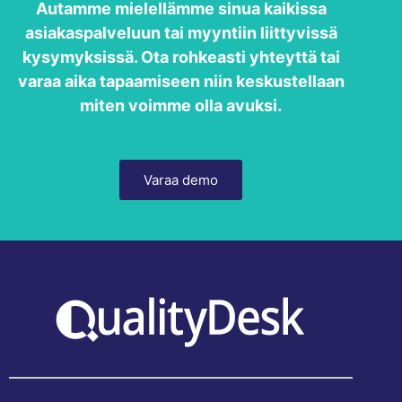
Autamme mielellämme sinua kaikissa
asiakaspalveluun tai myyntiin liittyvissä
kysymyksissä. Ota rohkeasti yhteyttä tai
varaa aika tapaamiseen niin keskustellaan
miten voimme olla avuksi.
Varaa demo