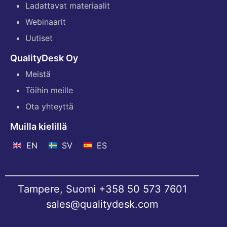
Ladattavat materiaalit
Webinaarit
Uutiset
QualityDesk Oy
Meistä
Töihin meille
Ota yhteyttä
Muilla kielillä
EN
SV
ES
Tampere, Suomi
+358 50 573 7601
sales@qualitydesk.com