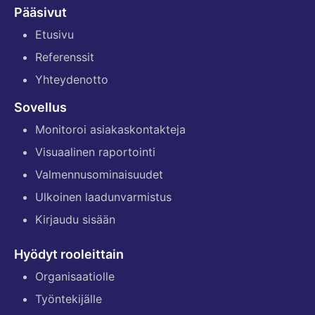
Pääsivut
Etusivu
Referenssit
Yhteydenotto
Sovellus
Monitoroi asiakaskontakteja
Visuaalinen raportointi
Valmennusominaisuudet
Ulkoinen laadunvarmistus
Kirjaudu sisään
Hyödyt rooleittain
Organisaatiolle
Työntekijälle