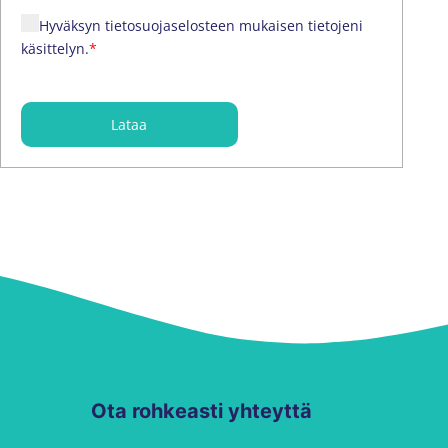
Hyväksyn tietosuojaselosteen mukaisen tietojeni
käsittelyn.
*
Lataa
Ota rohkeasti yhteyttä