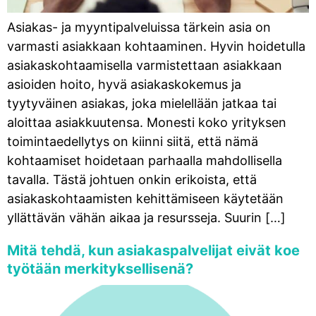
Asiakas- ja myyntipalveluissa tärkein asia on
varmasti asiakkaan kohtaaminen. Hyvin hoidetulla
asiakaskohtaamisella varmistettaan asiakkaan
asioiden hoito, hyvä asiakaskokemus ja
tyytyväinen asiakas, joka mielellään jatkaa tai
aloittaa asiakkuutensa. Monesti koko yrityksen
toimintaedellytys on kiinni siitä, että nämä
kohtaamiset hoidetaan parhaalla mahdollisella
tavalla. Tästä johtuen onkin erikoista, että
asiakaskohtaamisten kehittämiseen käytetään
yllättävän vähän aikaa ja resursseja. Suurin […]
Mitä tehdä, kun asiakaspalvelijat eivät koe
työtään merkityksellisenä?