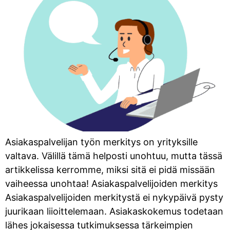
Asiakaspalvelijan työn merkitys on yrityksille
valtava. Välillä tämä helposti unohtuu, mutta tässä
artikkelissa kerromme, miksi sitä ei pidä missään
vaiheessa unohtaa! Asiakaspalvelijoiden merkitys
Asiakaspalvelijoiden merkitystä ei nykypäivä pysty
juurikaan liioittelemaan. Asiakaskokemus todetaan
lähes jokaisessa tutkimuksessa tärkeimpien