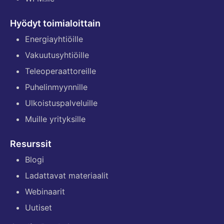
Hyödyt toimialoittain
Energiayhtiöille
Vakuutusyhtiöille
Teleoperaattoreille
Puhelinmyynnille
Ulkoistuspalveluille
Muille yrityksille
Resurssit
Blogi
Ladattavat materiaalit
Webinaarit
Uutiset