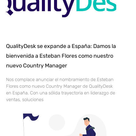
QualityDesk se expande a España: Damos la
bienvenida a Esteban Flores como nuestro
nuevo Country Manager
Nos complace anunciar el nombramiento de Esteban
Flores como nuevo Country Manager de QualityDesk
en España. Con una sólida trayectoria en liderazgo de
ventas, soluciones