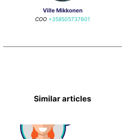
Ville Mikkonen
COO
+358505737601
Similar articles