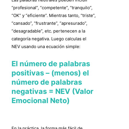
“profesional”, “competente”, “tranquilo”,
“OK” y “eficiente”. Mientras tanto, “triste”,
“cansado”, “frustrante”, “apresurado”,
“desagradable”, etc. pertenecen a la
categoría negativa. Luego calculas el
NEV usando una ecuación simple:
El número de palabras
positivas – (menos) el
número de palabras
negativas = NEV (Valor
Emocional Neto)
En la práctica, la forma más fácil de