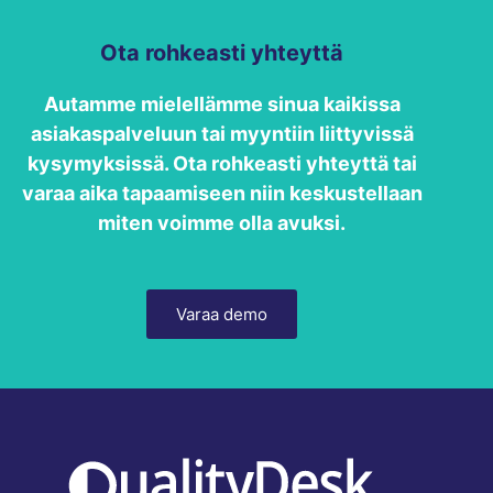
Ota rohkeasti yhteyttä
Autamme mielellämme sinua kaikissa
asiakaspalveluun tai myyntiin liittyvissä
kysymyksissä. Ota rohkeasti yhteyttä tai
varaa aika tapaamiseen niin keskustellaan
miten voimme olla avuksi.
Varaa demo