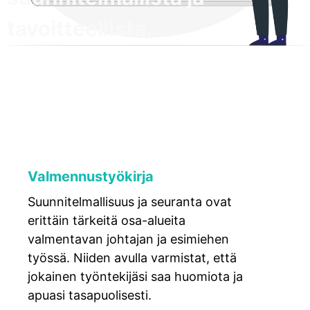
tavoitteellista.
Valmennustyökirja
Suunnitelmallisuus ja seuranta ovat
erittäin tärkeitä osa-alueita
valmentavan johtajan ja esimiehen
työssä. Niiden avulla varmistat, että
jokainen työntekijäsi saa huomiota ja
apuasi tasapuolisesti.