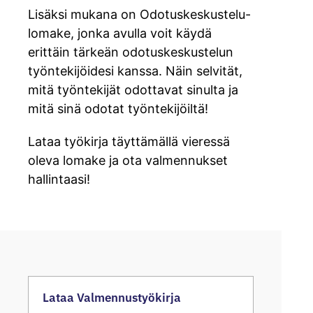
Lisäksi mukana on Odotuskeskustelu-
lomake, jonka avulla voit käydä
erittäin tärkeän odotuskeskustelun
työntekijöidesi kanssa. Näin selvität,
mitä työntekijät odottavat sinulta ja
mitä sinä odotat työntekijöiltä!
Lataa työkirja täyttämällä vieressä
oleva lomake ja ota valmennukset
hallintaasi!
Lataa Valmennustyökirja