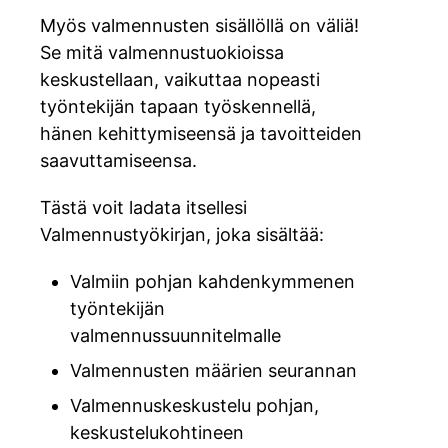
Myös valmennusten sisällöllä on väliä!
Se mitä valmennustuokioissa
keskustellaan, vaikuttaa nopeasti
työntekijän tapaan työskennellä,
hänen kehittymiseensä ja tavoitteiden
saavuttamiseensa.
Tästä voit ladata itsellesi
Valmennustyökirjan, joka sisältää:
Valmiin pohjan kahdenkymmenen
työntekijän
valmennussuunnitelmalle
Valmennusten määrien seurannan
Valmennuskeskustelu pohjan,
keskustelukohtineen