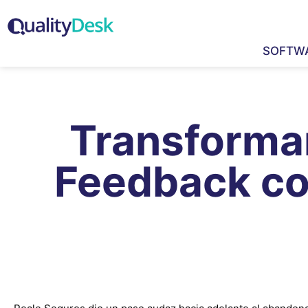
SOFTW
Transforman
Feedback co