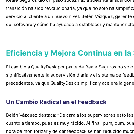
Reale Seguros dio un paso audaz hacia adelante al abandonar
transición ha sido revolucionaria, ya que no solo ha simplif
servicio al cliente a un nuevo nivel. Belén Vázquez, gerent
del software y cómo ha ayudado a establecer y mantener alto
Eficiencia y Mejora Continua en la
El cambio a QualityDesk por parte de Reale Seguros no solo
significativamente la supervisión diaria y el sistema de fee
precedentes, ya que QualityDesk simplifica y acelera la gene
Un Cambio Radical en el Feedback
Belén Vázquez destaca: “De cara a los supervisores esto le
cuanto a tiempo, pues es muy rápido. Al final, pum, pum, pum!
hora de monitorizar y de dar feedback se han reducido much