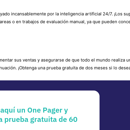
ado incansablemente por la inteligencia artificial 24/7. ¡Los s
tareas o en trabajos de evaluación manual, ya que pueden conc
umentar sus ventas y asegurarse de que todo el mundo realiza u
nuación. ¡Obtenga una prueba gratuita de dos meses si lo desea
aquí un One Pager y
 prueba gratuita de 60