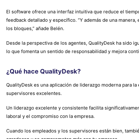
El software ofrece una interfaz intuitiva que reduce el tiem
feedback detallado y específico. “Y además de una manera, 
los bloques,” añade Belén.
Desde la perspectiva de los agentes, QualityDesk ha sido ig
lo que fomenta un sentido de responsabilidad y mejora cont
¿Qué hace QualityDesk?
QualityDesk es una aplicación de liderazgo moderna para la 
supervisores excelentes.
Un liderazgo excelente y consistente facilita significativame
laboral y el compromiso con la empresa.
Cuando los empleados y los supervisores están bien, también