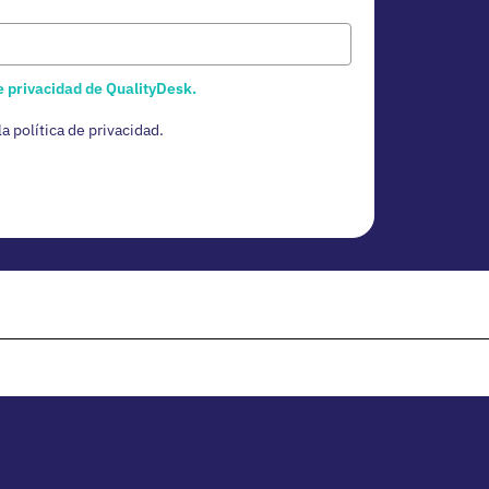
de privacidad de QualityDesk.
a política de privacidad.