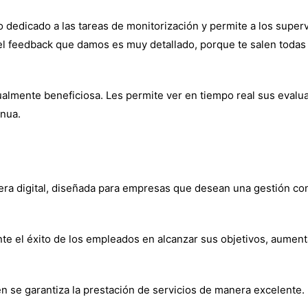
po dedicado a las tareas de monitorización y permite a los supe
el feedback que damos es muy detallado, porque te salen todas 
ualmente beneficiosa. Les permite ver en tiempo real sus evalu
inua.
era digital, diseñada para empresas que desean una gestión co
nte el éxito de los empleados en alcanzar sus objetivos, aument
 se garantiza la prestación de servicios de manera excelente. 