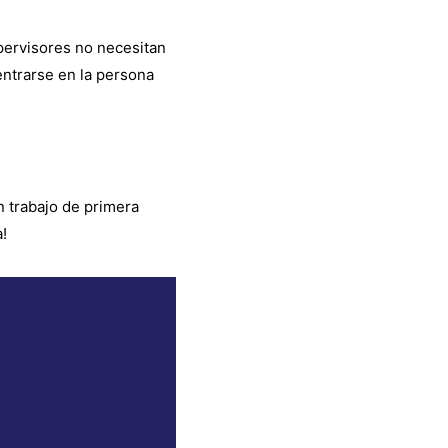
upervisores no necesitan
entrarse en la persona
n trabajo de primera
!