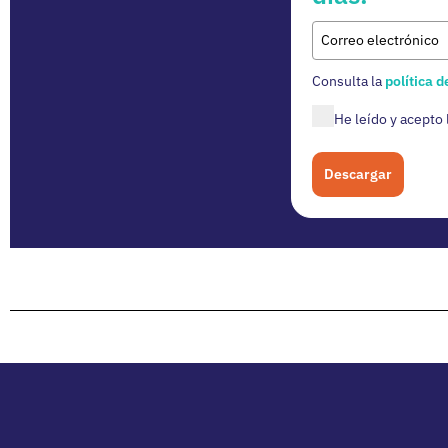
Consulta
la
política 
He leído y acepto l
Descargar