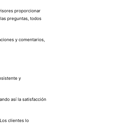
rvisores proporcionar
las preguntas, todos
aciones y comentarios,
nsistente y
ando así la satisfacción
Los clientes lo