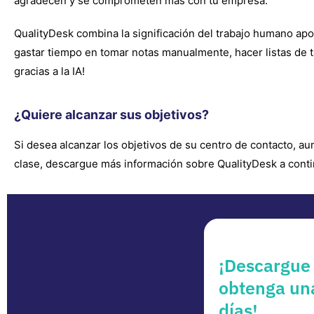
agradecen y se comprometen más con tu empresa.
QualityDesk combina la significación del trabajo humano apoy
gastar tiempo en tomar notas manualmente, hacer listas de 
gracias a la IA!
¿Quiere alcanzar sus objetivos?
Si desea alcanzar los objetivos de su centro de contacto, a
clase, descargue más información sobre QualityDesk a conti
¡Descargue 
obtenga una
días!