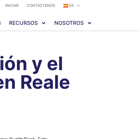
INICIAR
CONTÁCTENOS
ES
S
RECURSOS
NOSOTROS
ón y el
en Reale