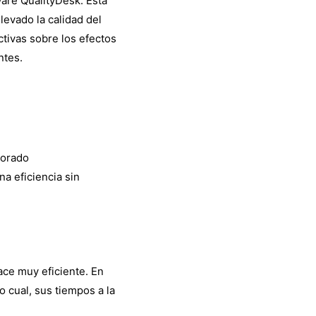
are QualityDesk. Esta
levado la calidad del
tivas sobre los efectos
ntes.
jorado
a eficiencia sin
ace muy eficiente. En
o cual, sus tiempos a la