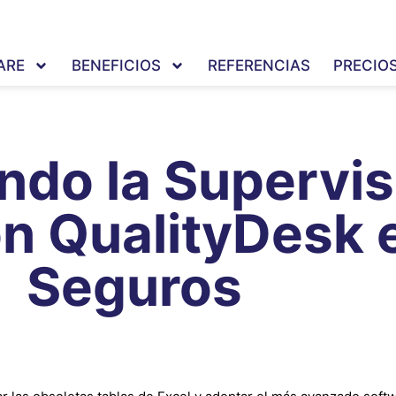
ARE
BENEFICIOS
REFERENCIAS
PRECIO
do la Supervisi
n QualityDesk 
Seguros