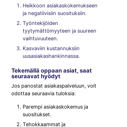
Heikkoon asiakaskokemukseen
ja negatiivisiin suosituksiin.
Työntekijöiden
tyytymättömyyteen ja suureen
vaihtuvuuteen.
Kasvaviin kustannuksiin
uusasiakashankinnassa.
Tekemällä oppaan asiat, saat
seuraavat hyödyt
Jos panostat asiakaspalveluun, voit
odottaa seuraavia tuloksia:
Parempi asiakaskokemus ja
suositukset.
Tehokkaammat ja