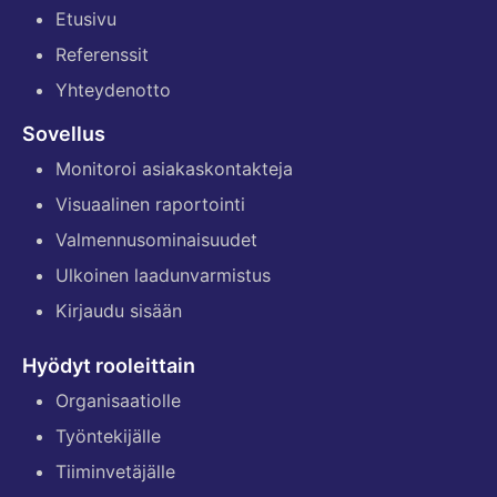
Etusivu
Referenssit
Yhteydenotto
Sovellus
Monitoroi asiakaskontakteja
Visuaalinen raportointi
Valmennusominaisuudet
Ulkoinen laadunvarmistus
Kirjaudu sisään
Hyödyt rooleittain
Organisaatiolle
Työntekijälle
Tiiminvetäjälle