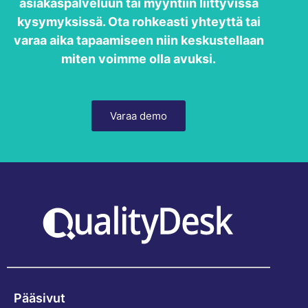
asiakaspalveluun tai myyntiin liittyvissä
kysymyksissä. Ota rohkeasti yhteyttä tai
varaa aika tapaamiseen niin keskustellaan
miten voimme olla avuksi.
Varaa demo
Pääsivut