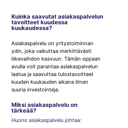
Kuinka saavutat asiakaspalvelun
tavoitteet kuudessa
kuukaudessa?
Asiakaspalvelu on yritystoiminnan
ydin, joka vaikuttaa merkittävästi
liikevaihdon kasvuun. Tämän oppaan
avulla voit parantaa asiakaspalvelun
laatua ja saavuttaa tulostavoitteet
kuuden kuukauden aikana ilman
suuria investointeja.
Miksi asiakaspalvelu on
tärkeää?
Huono asiakaspalvelu johtaa: