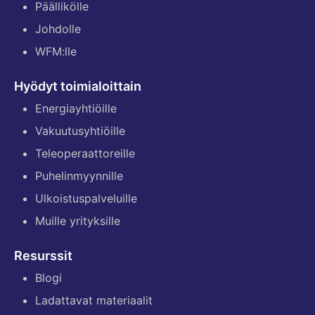
Päällikölle
Johdolle
WFM:lle
Hyödyt toimialoittain
Energiayhtiöille
Vakuutusyhtiöille
Teleoperaattoreille
Puhelinmyynnille
Ulkoistuspalveluille
Muille yrityksille
Resurssit
Blogi
Ladattavat materiaalit