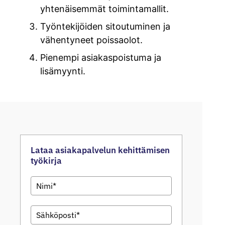
yhtenäisemmät toimintamallit.
Työntekijöiden sitoutuminen ja
vähentyneet poissaolot.
Pienempi asiakaspoistuma ja
lisämyynti.
Lataa asiakapalvelun kehittämisen
työkirja